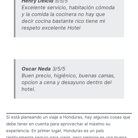
Henry Delcid
5/5/5
Excelente servicio, habitación cómoda
y la comida la cocinera no hay que
decir cocina bastante rico tiene mi
respeto excelente Hotel
Oscar Neda
3/5/5
Buen precio, higiénico, buenas camas,
opcion a cena y desayuno dentro del
hotel.
Si está planeando un viaje a Honduras, hay algunas cosas que
debe tener en cuenta para aprovechar al máximo su
experiencia. En primer lugar, Honduras es un país
relativamente seguro para viajar, pero siempre es una buena