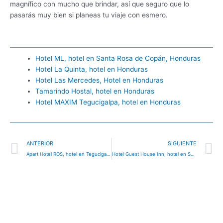
magnífico con mucho que brindar, así que seguro que lo
pasarás muy bien si planeas tu viaje con esmero.
Hotel ML, hotel en Santa Rosa de Copán, Honduras
Hotel La Quinta, hotel en Honduras
Hotel Las Mercedes, Hotel en Honduras
Tamarindo Hostal, hotel en Honduras
Hotel MAXIM Tegucigalpa, hotel en Honduras
Ant
S
ANTERIOR
SIGUIENTE
Apart Hotel ROS, hotel en Tegucigalpa, Honduras
Hotel Guest House Inn, hotel en San Pedro Sula, Honduras