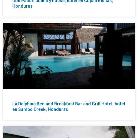
Don Paco’s country house, hotel en Copán Ruinas,
Honduras
La Delphina Bed and Breakfast Bar and Grill Hotel, hotel
en Sambo Creek, Honduras