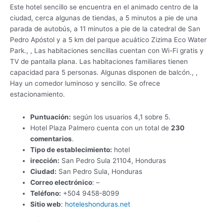
Este hotel sencillo se encuentra en el animado centro de la
ciudad, cerca algunas de tiendas, a 5 minutos a pie de una
parada de autobús, a 11 minutos a pie de la catedral de San
Pedro Apóstol y a 5 km del parque acuático Zizima Eco Water
Park., , Las habitaciones sencillas cuentan con Wi-Fi gratis y
TV de pantalla plana. Las habitaciones familiares tienen
capacidad para 5 personas. Algunas disponen de balcón., ,
Hay un comedor luminoso y sencillo. Se ofrece
estacionamiento.
Puntuación:
según los usuarios 4,1 sobre 5.
Hotel Plaza Palmero cuenta con un total de
230
comentarios
.
Tipo de establecimiento:
hotel
irección:
San Pedro Sula 21104, Honduras
Ciudad:
San Pedro Sula, Honduras
Correo electrónico
: –
Teléfono:
+504 9458-8099
Sitio web
:
hoteleshonduras.net