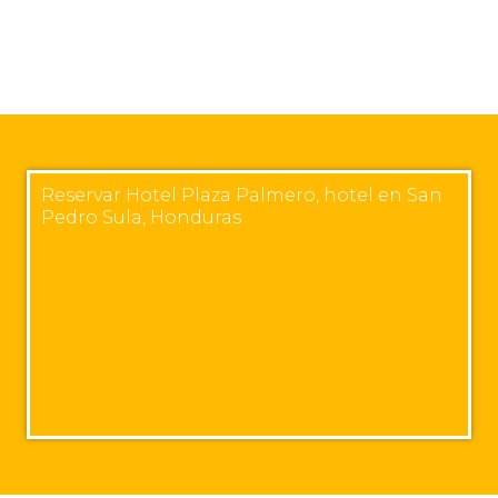
Reservar Hotel Plaza Palmero, hotel en San
Pedro Sula, Honduras