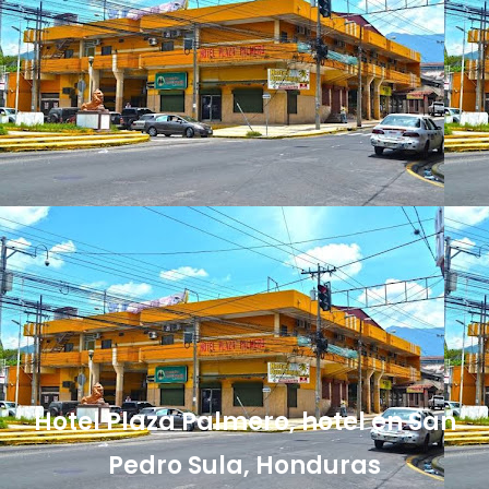
Hotel Plaza Palmero, hotel en San
Pedro Sula, Honduras