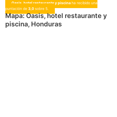
Oasis, hotel restaurante y piscina
ha recibido una
puntación de
3,0
sobre 5.
Mapa: Oasis, hotel restaurante y
piscina, Honduras