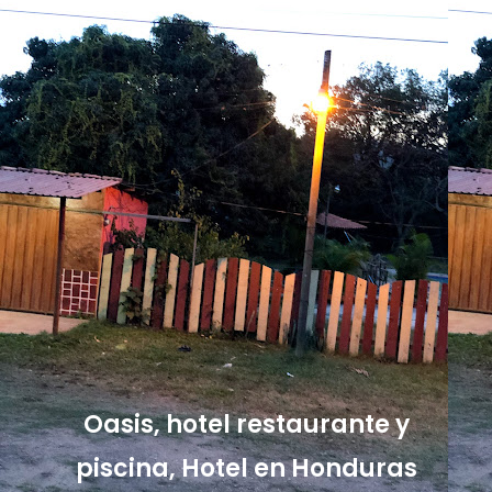
Oasis, hotel restaurante y
piscina, Hotel en Honduras