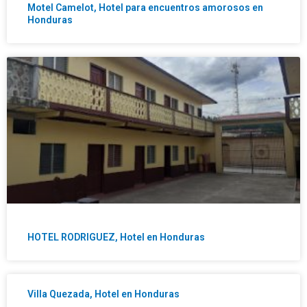
Motel Camelot, Hotel para encuentros amorosos en
Honduras
HOTEL RODRIGUEZ, Hotel en Honduras
Villa Quezada, Hotel en Honduras