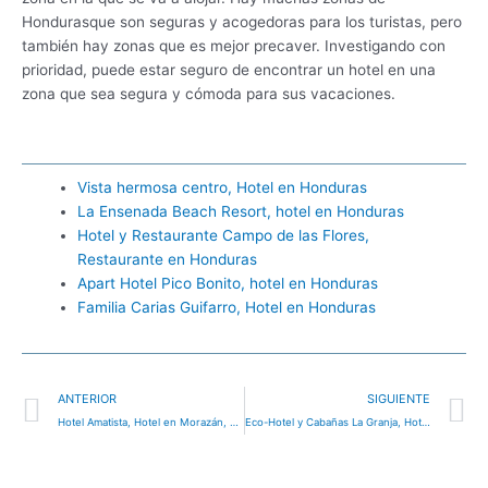
Hondurasque son seguras y acogedoras para los turistas, pero
también hay zonas que es mejor precaver. Investigando con
prioridad, puede estar seguro de encontrar un hotel en una
zona que sea segura y cómoda para sus vacaciones.
Vista hermosa centro, Hotel en Honduras
La Ensenada Beach Resort, hotel en Honduras
Hotel y Restaurante Campo de las Flores,
Restaurante en Honduras
Apart Hotel Pico Bonito, hotel en Honduras
Familia Carias Guifarro, Hotel en Honduras
Ant
S
ANTERIOR
SIGUIENTE
Hotel Amatista, Hotel en Morazán, Honduras
Eco-Hotel y Cabañas La Granja, Hotel en Talanga, Honduras