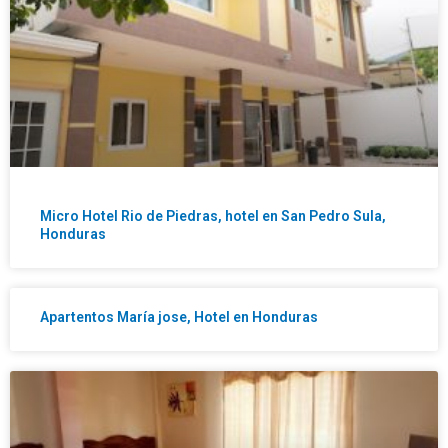
Micro Hotel Rio de Piedras, hotel en San Pedro Sula,
Honduras
Apartentos María jose, Hotel en Honduras