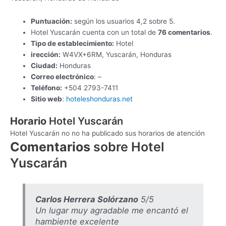
Puntuación:
según los usuarios 4,2 sobre 5.
Hotel Yuscarán cuenta con un total de
76 comentarios
.
Tipo de establecimiento:
Hotel
irección:
W4VX+6RM, Yuscarán, Honduras
Ciudad:
Honduras
Correo electrónico
: –
Teléfono:
+504 2793-7411
Sitio web
:
hoteleshonduras.net
Horario
Hotel Yuscarán
Hotel Yuscarán no no ha publicado sus horarios de atención
Comentarios
sobre Hotel
Yuscarán
Carlos Herrera Solórzano
5/5
Un lugar muy agradable me encantó el
hambiente excelente