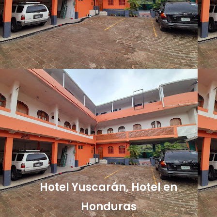
Hotel Yuscarán, Hotel en
Honduras