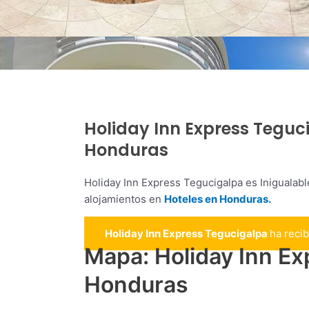
Holiday Inn Express Teguc
Honduras
Holiday Inn Express Tegucigalpa es Inigualab
alojamientos en
Hoteles en Honduras.
Holiday Inn Express Tegucigalpa
ha reci
Mapa: Holiday Inn Ex
Honduras