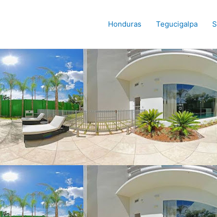
Honduras
Tegucigalpa
S