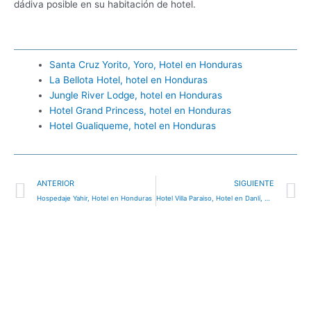
dádiva posible en su habitación de hotel.
Santa Cruz Yorito, Yoro, Hotel en Honduras
La Bellota Hotel, hotel en Honduras
Jungle River Lodge, hotel en Honduras
Hotel Grand Princess, hotel en Honduras
Hotel Gualiqueme, hotel en Honduras
Ant
S
ANTERIOR
SIGUIENTE
Hospedaje Yahir, Hotel en Honduras
Hotel Villa Paraiso, Hotel en Danlí, Honduras