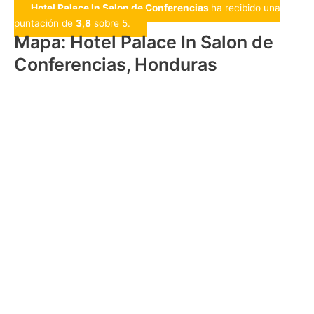
Hotel Palace In Salon de Conferencias
ha recibido una
puntación de
3,8
sobre 5.
Mapa: Hotel Palace In Salon de
Conferencias, Honduras