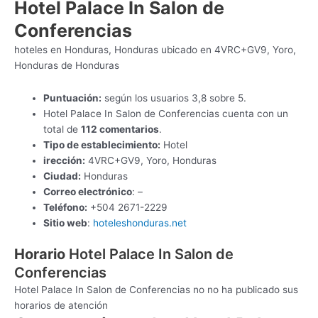
Hotel Palace In Salon de
Conferencias
hoteles en Honduras, Honduras ubicado en 4VRC+GV9, Yoro,
Honduras de Honduras
Puntuación:
según los usuarios 3,8 sobre 5.
Hotel Palace In Salon de Conferencias cuenta con un
total de
112 comentarios
.
Tipo de establecimiento:
Hotel
irección:
4VRC+GV9, Yoro, Honduras
Ciudad:
Honduras
Correo electrónico
: –
Teléfono:
+504 2671-2229
Sitio web
:
hoteleshonduras.net
Horario
Hotel Palace In Salon de
Conferencias
Hotel Palace In Salon de Conferencias no no ha publicado sus
horarios de atención