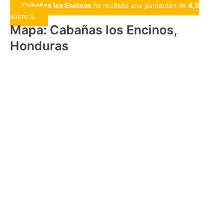
Cabañas los Encinos
ha recibido una puntación de
4,5
sobre 5.
Mapa: Cabañas los Encinos,
Honduras