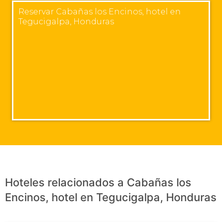
Reservar Cabañas los Encinos, hotel en
Tegucigalpa, Honduras
Hoteles relacionados a Cabañas los
Encinos, hotel en Tegucigalpa, Honduras