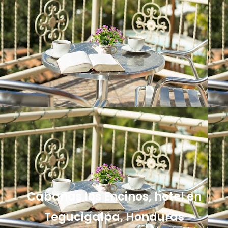
Cabañas los Encinos, hotel en
Tegucigalpa, Honduras