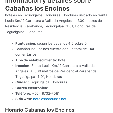
Información y detalles sobre
Cabañas los Encinos
hoteles en Tegucigalpa, Honduras, Honduras ubicado en Santa
Lucia Km.12 Carretera a Valle de Angeles, a, 300 metros de
Residencial Zarabanda, Tegucigalpa 11101, Honduras de
Tegucigalpa, Honduras
Puntuación:
según los usuarios 4,5 sobre 5.
Cabañas los Encinos cuenta con un total de
144
comentarios
.
Tipo de establecimiento:
hotel
irección:
Santa Lucia Km.12 Carretera a Valle de
Angeles, a, 300 metros de Residencial Zarabanda,
Tegucigalpa 11101, Honduras
Ciudad:
Tegucigalpa, Honduras
Correo electrónico
: –
Teléfono:
+504 8732-7081
Sitio web
:
hoteleshonduras.net
Horario
Cabañas los Encinos