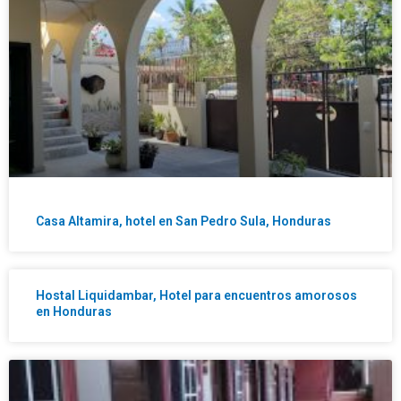
Casa Altamira, hotel en San Pedro Sula, Honduras
Hostal Liquidambar, Hotel para encuentros amorosos
en Honduras