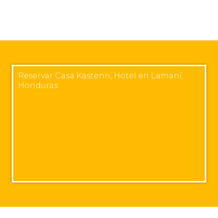
Reservar Casa Kastenn, Hotel en Lamaní,
Honduras