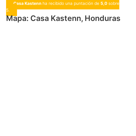
Casa Kastenn
ha recibido una puntación de
5,0
sobre
5.
Mapa: Casa Kastenn, Honduras