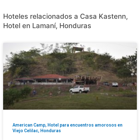
Hoteles relacionados a Casa Kastenn,
Hotel en Lamaní, Honduras
American Camp, Hotel para encuentros amorosos en
Viejo Celilac, Honduras