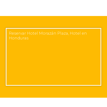
Reservar Hotel Morazán Plaza, Hotel en
Honduras