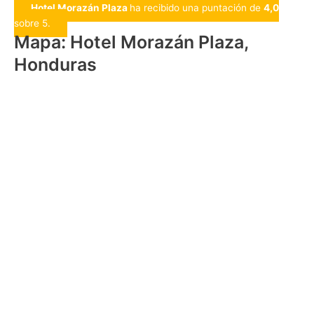
Hotel Morazán Plaza
ha recibido una puntación de
4,0
sobre 5.
Mapa: Hotel Morazán Plaza,
Honduras