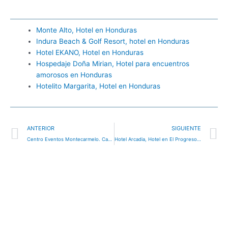
Monte Alto, Hotel en Honduras
Indura Beach & Golf Resort, hotel en Honduras
Hotel EKANO, Hotel en Honduras
Hospedaje Doña Mirian, Hotel para encuentros
amorosos en Honduras
Hotelito Margarita, Hotel en Honduras
Ant
S
ANTERIOR
SIGUIENTE
Centro Eventos Montecarmelo. Campamento, Hotel en Honduras
Hotel Arcadia, Hotel en El Progreso, Honduras