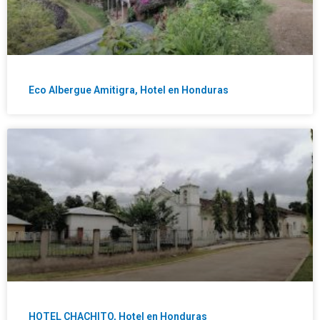
Eco Albergue Amitigra, Hotel en Honduras
HOTEL CHACHITO, Hotel en Honduras