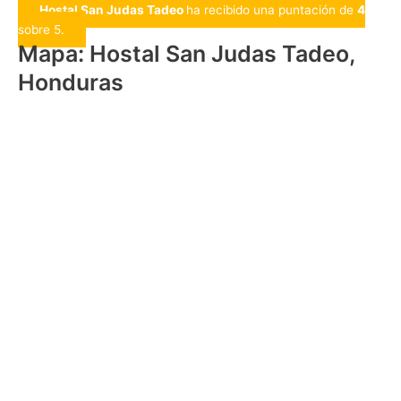
Hostal San Judas Tadeo
ha recibido una puntación de
4
sobre 5.
Mapa: Hostal San Judas Tadeo,
Honduras