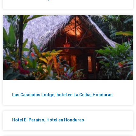
Las Cascadas Lodge, hotel en La Ceiba, Honduras
Hotel El Paraiso, Hotel en Honduras