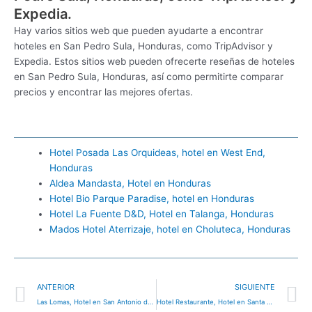
Expedia.
Hay varios sitios web que pueden ayudarte a encontrar
hoteles en San Pedro Sula, Honduras, como TripAdvisor y
Expedia. Estos sitios web pueden ofrecerte reseñas de hoteles
en San Pedro Sula, Honduras, así como permitirte comparar
precios y encontrar las mejores ofertas.
Hotel Posada Las Orquideas, hotel en West End,
Honduras
Aldea Mandasta, Hotel en Honduras
Hotel Bio Parque Paradise, hotel en Honduras
Hotel La Fuente D&D, Hotel en Talanga, Honduras
Mados Hotel Aterrizaje, hotel en Choluteca, Honduras
Ant
S
ANTERIOR
SIGUIENTE
Las Lomas, Hotel en San Antonio de Flores, Honduras
Hotel Restaurante, Hotel en Santa Lucía, Honduras