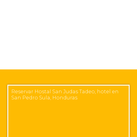
Reservar Hostal San Judas Tadeo, hotel en
San Pedro Sula, Honduras