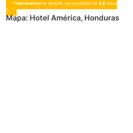
Hotel América
ha recibido una puntación de
3,8
sobre
5.
Mapa: Hotel América, Honduras