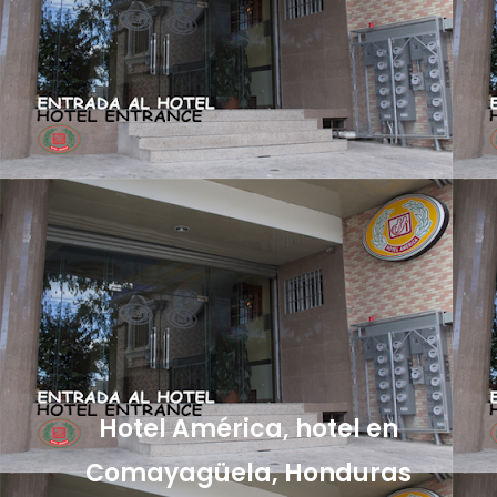
Hotel América, hotel en
Comayagüela, Honduras