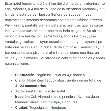
Este hotel funcional está a 2 km del distrito de entretenimiento
Los Próceres, a 4 km del Museo de la Identidad Nacional y a 5
km de la estatua de Nuestra Señora de Suyapa., , Las
habitaciones serenas decoradas con colores cálidos ofrecen
Wi-Fi gratis, pantalla plana y cafetera, mientras que las suites
incluyen una sala de estar con mobiliario elegante. Se ofrece
servicio a la habitación las 24 horas, todos los días., , Las
ventajas gratuitas incluyen estacionamiento y desayuno tipo
bufé que se sirve en un restaurante luminoso. También hay un
bar cerca de una piscina al aire libre, así como una tina, un
sauna y un gimnasio. Se ofrece un centro de negocios y áreas
para reuniones.
Puntuación:
según los usuarios 4,5 sobre 5.
Clarion Hotel Real Tegucigalpa cuenta con un total de
4.123 comentarios
.
Tipo de establecimiento:
hotel
irección:
Col. Alameda, calle principal, Avenida Juan
Manuel Galvez, Tegucigalpa, Honduras
Ciudad:
Tegucigalpa, Honduras