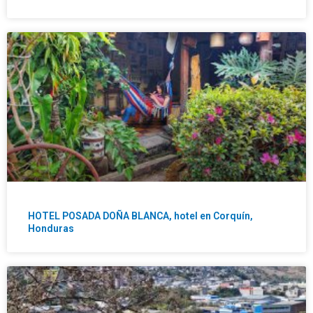
HOTEL POSADA DOÑA BLANCA, hotel en Corquín,
Honduras