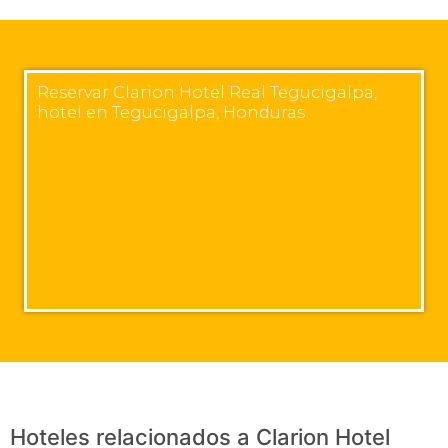
Reservar Clarion Hotel Real Tegucigalpa,
hotel en Tegucigalpa, Honduras
Hoteles relacionados a Clarion Hotel