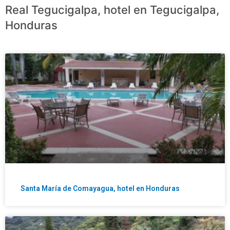
Real Tegucigalpa, hotel en Tegucigalpa,
Honduras
Santa María de Comayagua, hotel en Honduras