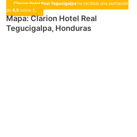
Clarion Hotel Real Tegucigalpa
ha recibido una puntación
de
4,5
sobre 5.
Mapa: Clarion Hotel Real
Tegucigalpa, Honduras