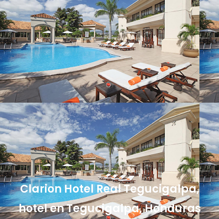
Clarion Hotel Real Tegucigalpa,
hotel en Tegucigalpa, Honduras