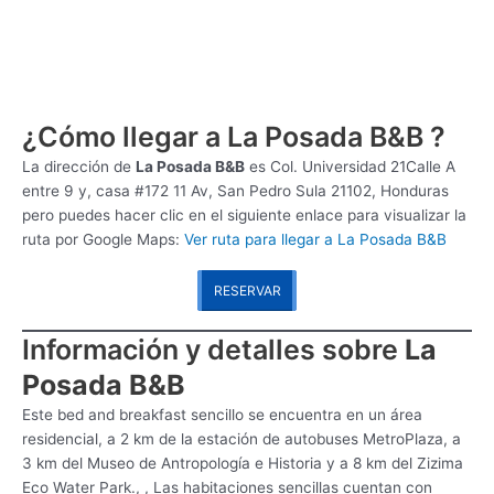
¿Cómo llegar a La Posada B&B ?
La dirección de
La Posada B&B
es
Col. Universidad 21Calle A
entre 9 y, casa #172 11 Av, San Pedro Sula 21102, Honduras
pero puedes hacer clic en el siguiente enlace para visualizar la
ruta por Google Maps:
Ver ruta para llegar a La Posada B&B
RESERVAR
Información y detalles sobre
La
Posada B&B
Este bed and breakfast sencillo se encuentra en un área
residencial, a 2 km de la estación de autobuses MetroPlaza, a
3 km del Museo de Antropología e Historia y a 8 km del Zizima
Eco Water Park., , Las habitaciones sencillas cuentan con