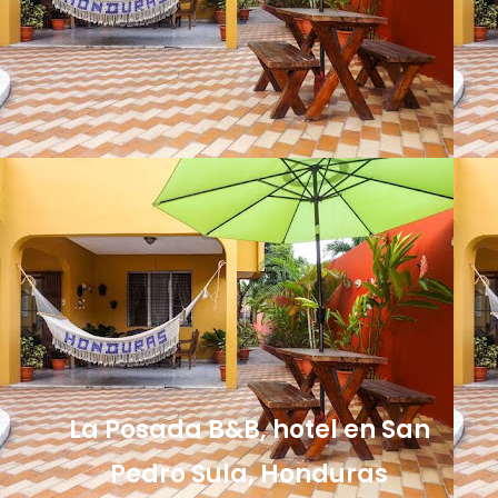
La Posada B&B, hotel en San
Pedro Sula, Honduras