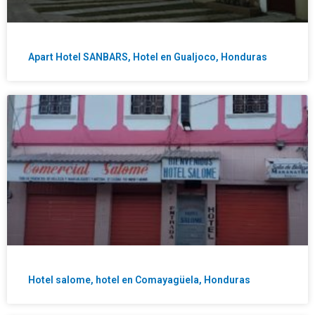
Apart Hotel SANBARS, Hotel en Gualjoco, Honduras
Hotel salome, hotel en Comayagüela, Honduras