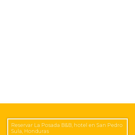
Reservar La Posada B&B, hotel en San Pedro
Sula, Honduras