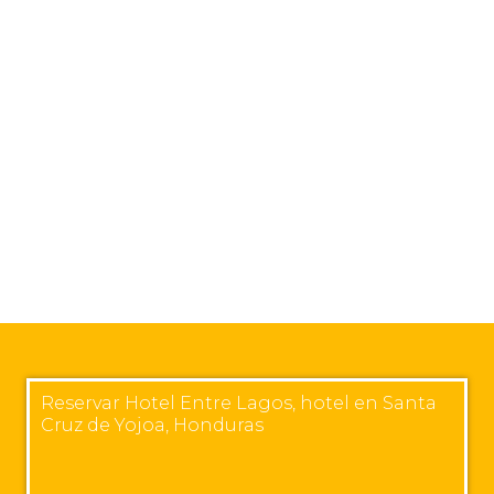
Reservar Hotel Entre Lagos, hotel en Santa
Cruz de Yojoa, Honduras