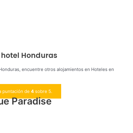
, hotel Honduras
 Honduras, encuentre otros alojamientos en Hoteles en
a puntación de
4
sobre 5.
ue Paradise