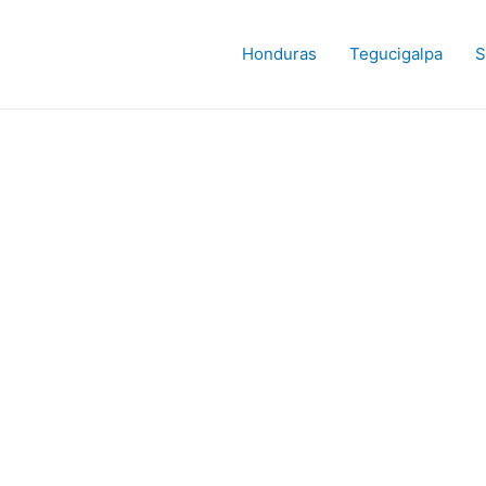
Honduras
Tegucigalpa
S