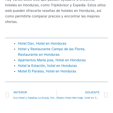
hoteles en Honduras, como TripAdvisor y Expedia. Estos sitios
web pueden ofrecerte reseñas de hoteles en Honduras, así
como permitirte comparar precios y encontrar las mejores
ofertas.
Hotel Dav, Hotel en Honduras
Hotel y Restaurante Campo de las Flores,
Restaurante en Honduras
Apartentos María jose, Hotel en Honduras
Hotel la Estación, hotel en Honduras
Motel El Paraiso, Hotel en Honduras
Ant
S
ANTERIOR
SIGUIENTE
Eco-Hotel y Cabañas La Granja, Hotel en Talanga, Honduras
Mados Hotel Aterrizaje, hotel en Choluteca, Honduras