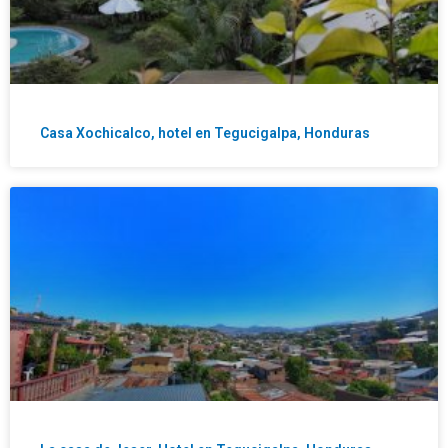
Casa Xochicalco, hotel en Tegucigalpa, Honduras