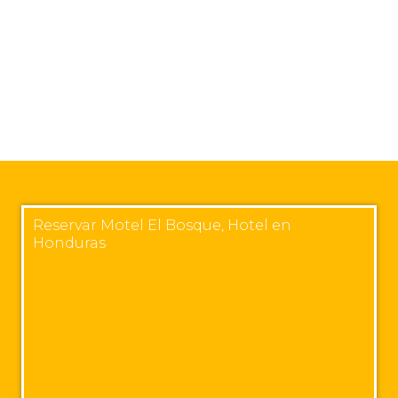
Reservar Motel El Bosque, Hotel en
Honduras