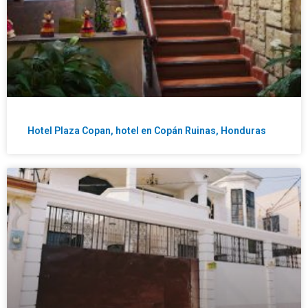
Hotel Plaza Copan, hotel en Copán Ruinas, Honduras