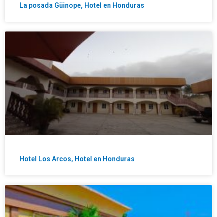
La posada Güinope, Hotel en Honduras
Hotel Los Arcos, Hotel en Honduras