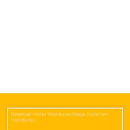
Reservar Hotel Honduras Maya, hotel en
Honduras