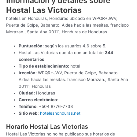
Información y detalles sobre
Hostal Las Victorias
hoteles en Honduras, Honduras ubicado en WPQR+JWV,
Puerta de Golpe, Babanato. Aldea hacia las mesitas. francisco
Morazan., Santa Ana 00111, Honduras de Honduras
Puntuación:
según los usuarios 4,6 sobre 5.
Hostal Las Victorias cuenta con un total de
344
comentarios
.
Tipo de establecimiento:
hotel
irección:
WPQR+JWV, Puerta de Golpe, Babanato.
Aldea hacia las mesitas. francisco Morazan., Santa Ana
00111, Honduras
Ciudad:
Honduras
Correo electrónico
: –
Teléfono:
+504 8776-7738
Sitio web
:
hoteleshonduras.net
Horario
Hostal Las Victorias
Hostal Las Victorias no no ha publicado sus horarios de