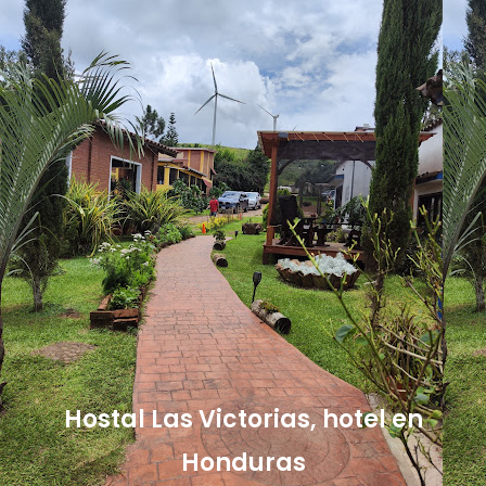
Hostal Las Victorias, hotel en
Honduras