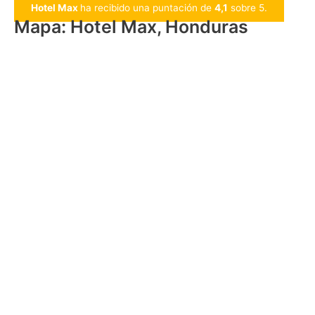
Hotel Max
ha recibido una puntación de
4,1
sobre 5.
Mapa: Hotel Max, Honduras