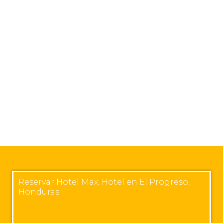
Reservar Hotel Max, Hotel en El Progreso,
Honduras