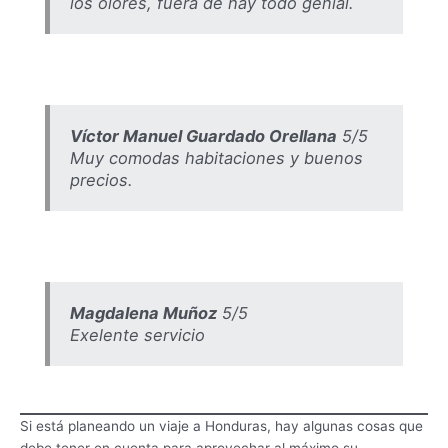
los olores, fuera de hay todo genial.
Víctor Manuel Guardado Orellana
5/5
Muy comodas habitaciones y buenos
precios.
Magdalena Muñoz
5/5
Exelente servicio
Si está planeando un viaje a Honduras, hay algunas cosas que
debe tener en cuenta para aprovechar al máximo su