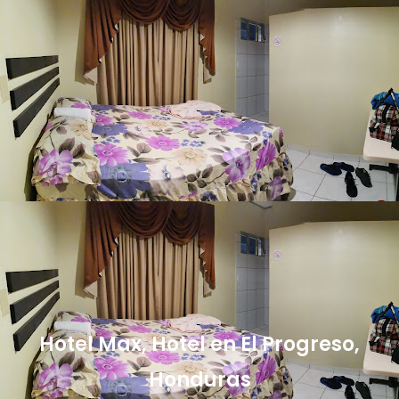
Hotel Max, Hotel en El Progreso,
Honduras