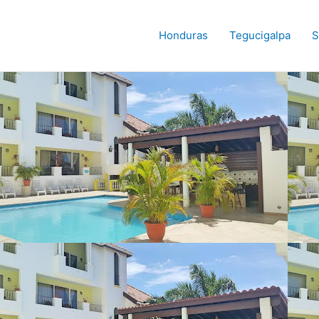
Honduras
Tegucigalpa
S