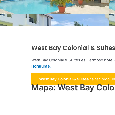
West Bay Colonial & Suite
West Bay Colonial & Suites es Hermoso hotel 
Honduras.
West Bay Colonial & Suites
ha recibido u
Mapa: West Bay Colon