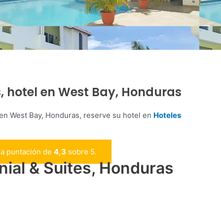
s, hotel en West Bay, Honduras
en West Bay, Honduras, reserve su hotel en
Hoteles
na puntación de
4,3
sobre 5.
ial & Suites, Honduras