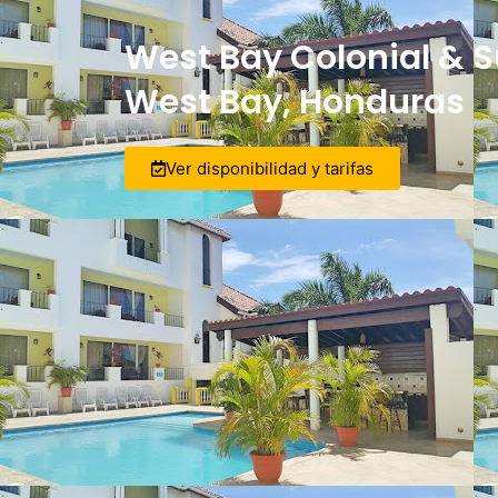
West Bay Colonial & Su
West Bay, Honduras
Ver disponibilidad y tarifas