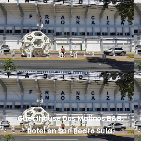
Guesthouse Dos Molinos B&B,
hotel en San Pedro Sula,