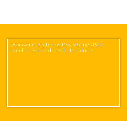
Reservar Guesthouse Dos Molinos B&B,
hotel en San Pedro Sula, Honduras