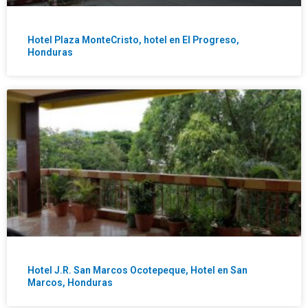
Hotel Plaza MonteCristo, hotel en El Progreso,
Honduras
Hotel J.R. San Marcos Ocotepeque, Hotel en San
Marcos, Honduras