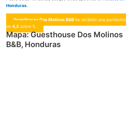
Honduras.
Guesthouse Dos Molinos B&B
ha recibido una puntación
de
4,2
sobre 5.
Mapa: Guesthouse Dos Molinos
B&B, Honduras