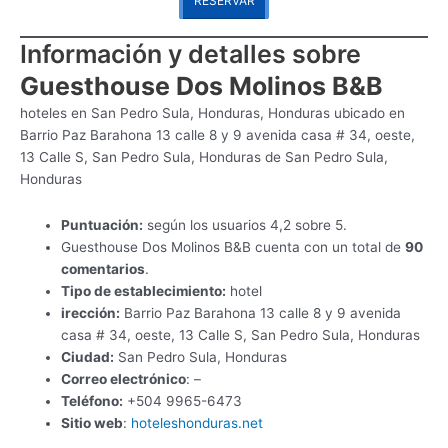
RESERVAR
Información y detalles sobre
Guesthouse Dos Molinos B&B
hoteles en San Pedro Sula, Honduras, Honduras ubicado en
Barrio Paz Barahona 13 calle 8 y 9 avenida casa # 34, oeste,
13 Calle S, San Pedro Sula, Honduras de San Pedro Sula,
Honduras
Puntuación:
según los usuarios 4,2 sobre 5.
Guesthouse Dos Molinos B&B cuenta con un total de
90
comentarios
.
Tipo de establecimiento:
hotel
irección:
Barrio Paz Barahona 13 calle 8 y 9 avenida
casa # 34, oeste, 13 Calle S, San Pedro Sula, Honduras
Ciudad:
San Pedro Sula, Honduras
Correo electrónico
: –
Teléfono:
+504 9965-6473
Sitio web
:
hoteleshonduras.net