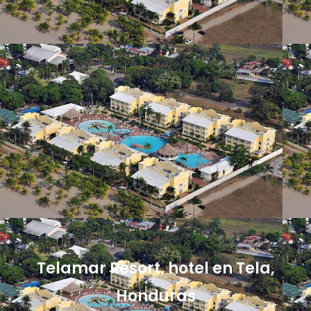
Telamar Resort, hotel en Tela,
Honduras