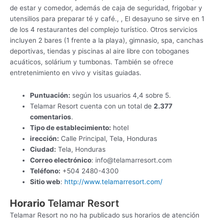
de estar y comedor, además de caja de seguridad, frigobar y
utensilios para preparar té y café., , El desayuno se sirve en 1
de los 4 restaurantes del complejo turístico. Otros servicios
incluyen 2 bares (1 frente a la playa), gimnasio, spa, canchas
deportivas, tiendas y piscinas al aire libre con toboganes
acuáticos, solárium y tumbonas. También se ofrece
entretenimiento en vivo y visitas guiadas.
Puntuación:
según los usuarios 4,4 sobre 5.
Telamar Resort cuenta con un total de
2.377
comentarios
.
Tipo de establecimiento:
hotel
irección:
Calle Principal, Tela, Honduras
Ciudad:
Tela, Honduras
Correo electrónico
:
info@telamarresort.com
Teléfono:
+504 2480-4300
Sitio web
:
http://www.telamarresort.com/
Horario
Telamar Resort
Telamar Resort no no ha publicado sus horarios de atención