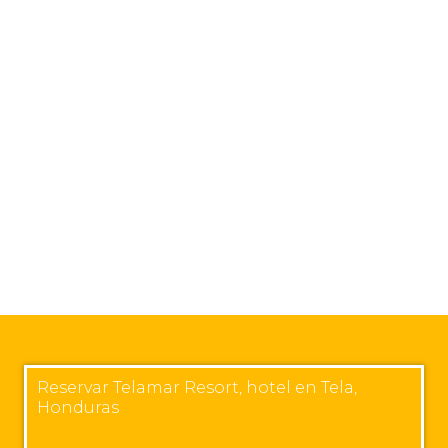
Reservar Telamar Resort, hotel en Tela,
Honduras