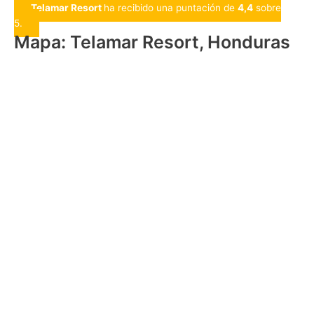
Telamar Resort
ha recibido una puntación de
4,4
sobre
5.
Mapa: Telamar Resort, Honduras