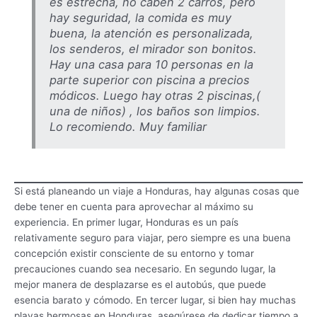
es estrecha, no caben 2 carros, pero
hay seguridad, la comida es muy
buena, la atención es personalizada,
los senderos, el mirador son bonitos.
Hay una casa para 10 personas en la
parte superior con piscina a precios
módicos. Luego hay otras 2 piscinas,(
una de niños) , los baños son limpios.
Lo recomiendo. Muy familiar
Si está planeando un viaje a Honduras, hay algunas cosas que
debe tener en cuenta para aprovechar al máximo su
experiencia. En primer lugar, Honduras es un país
relativamente seguro para viajar, pero siempre es una buena
concepción existir consciente de su entorno y tomar
precauciones cuando sea necesario. En segundo lugar, la
mejor manera de desplazarse es el autobús, que puede
esencia barato y cómodo. En tercer lugar, si bien hay muchas
playas hermosas en Honduras, asegúrese de dedicar tiempo a