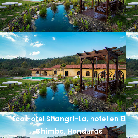
Eco Hotel Shangri-La, hotel en El
Chimbo, Honduras