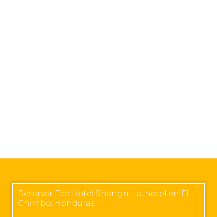
Reservar Eco Hotel Shangri-La, hotel en El
Chimbo, Honduras