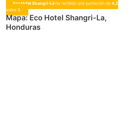
Eco Hotel Shangri-La
ha recibido una puntación de
4,2
sobre 5.
Mapa: Eco Hotel Shangri-La,
Honduras