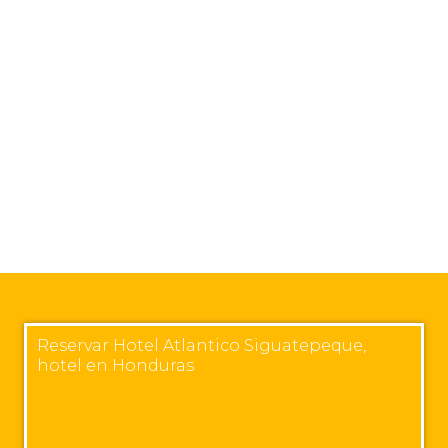
Reservar Hotel Atlantico Siguatepeque,
hotel en Honduras