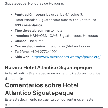
Siguatepeque, Honduras de Honduras
Puntuación:
según los usuarios 4,1 sobre 5.
Hotel Atlantico Siguatepeque cuenta con un total de
433 comentarios
.
Tipo de establecimiento:
hotel
irección:
H5J4+Q3M, CA-5, Siguatepeque, Honduras
Ciudad:
Honduras
Correo electrónico
:
missionaries@tutanota.com
Teléfono:
+504 2773-4901
Sitio web
:
http://www.missionaries.worthyofpraise.org/
Horario
Hotel Atlantico Siguatepeque
Hotel Atlantico Siguatepeque no no ha publicado sus horarios
de atención
Comentarios
sobre Hotel
Atlantico Siguatepeque
Este establecimiento no cuenta con comentarios en este
momento