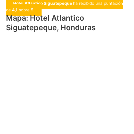
Hotel Atlantico Siguatepeque
ha recibido una puntación
de
4,1
sobre 5.
Mapa: Hotel Atlantico
Siguatepeque, Honduras