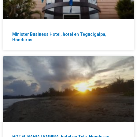
Minister Business Hotel, hotel en Tegucigalpa,
Honduras
HOTEL BAHIA LEMPIRA, hotel en Tela, Honduras