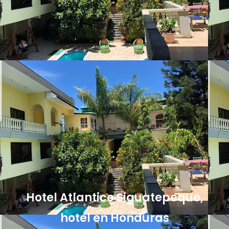
Hotel Atlantico Siguatepeque,
hotel en Honduras