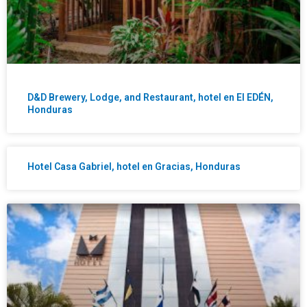
D&D Brewery, Lodge, and Restaurant, hotel en El EDÉN,
Honduras
Hotel Casa Gabriel, hotel en Gracias, Honduras