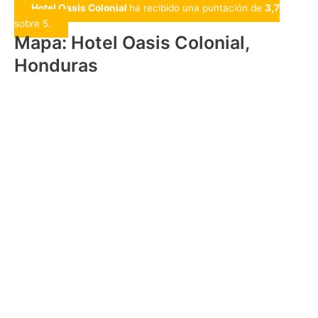
Hotel Oasis Colonial
ha recibido una puntación de
3,7
sobre 5.
Mapa: Hotel Oasis Colonial,
Honduras