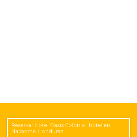
Reservar Hotel Oasis Colonial, hotel en
Nacaome, Honduras