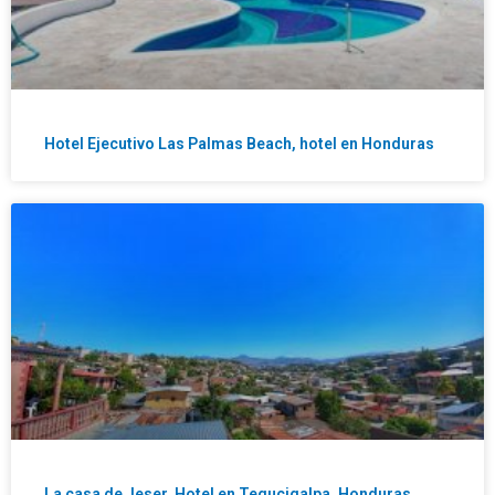
Hotel Ejecutivo Las Palmas Beach, hotel en Honduras
La casa de Jeser, Hotel en Tegucigalpa, Honduras