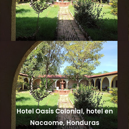
Hotel Oasis Colonial, hotel en
Nacaome, Honduras