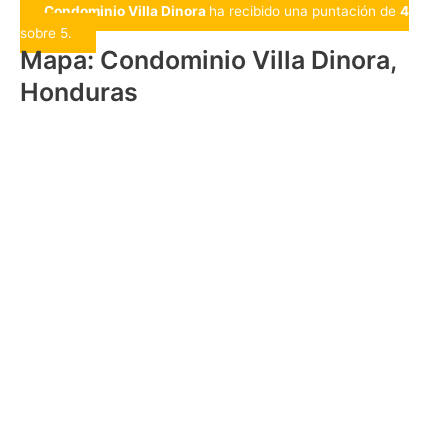
Condominio Villa Dinora
ha recibido una puntación de
4
sobre 5.
Mapa: Condominio Villa Dinora,
Honduras