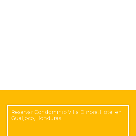
Reservar Condominio Villa Dinora, Hotel en
Gualjoco, Honduras