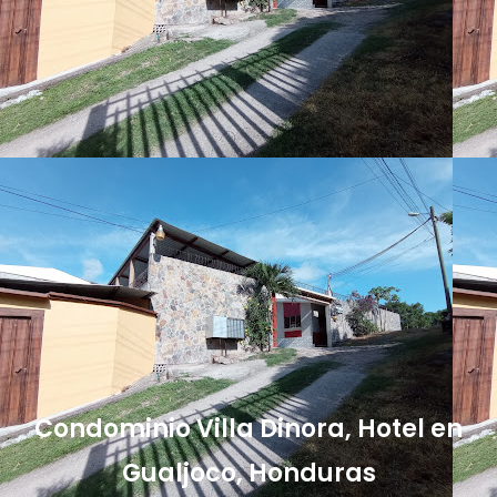
Condominio Villa Dinora, Hotel en
Gualjoco, Honduras