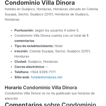
Condominio Villa Dinora
hoteles en Gualjoco, Honduras, Honduras ubicado en Colonia
Suyapa, Sector, Gualjoco 22101, Honduras de Gualjoco,
Honduras
Puntuación:
según los usuarios 4 sobre 5.
Condominio Villa Dinora cuenta con un total de
1
comentarios
.
Tipo de establecimiento:
Hotel
irección:
Colonia Suyapa, Sector, Gualjoco 22101,
Honduras
Ciudad:
Gualjoco, Honduras
Correo electrónico
: –
Teléfono:
+504 9395-7171
Sitio web
:
hoteleshonduras.net
Horario
Condominio Villa Dinora
Condominio Villa Dinora no no ha publicado sus horarios de
atención
Comentarios
sobre Condominio