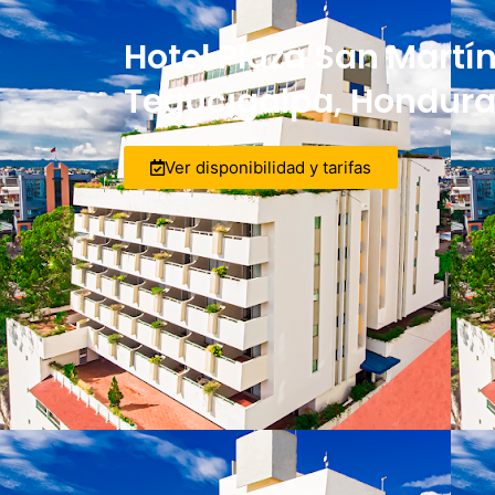
Hotel Plaza San Martín
Tegucigalpa, Hondur
Ver disponibilidad y tarifas