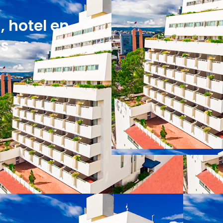
, hotel en
as