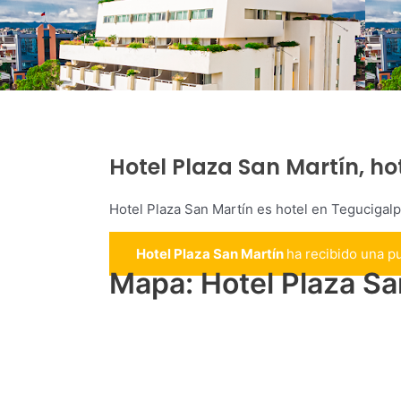
Hotel Plaza San Martín, h
Hotel Plaza San Martín es hotel en Tegucigal
Hotel Plaza San Martín
ha recibido una p
Mapa: Hotel Plaza Sa