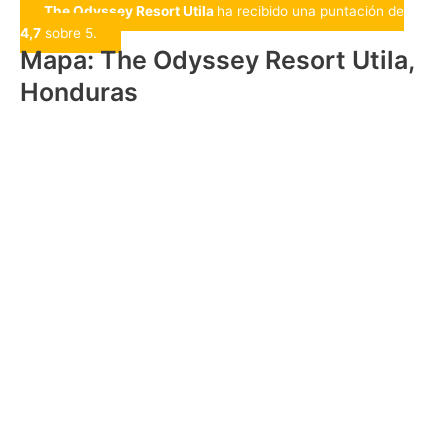
The Odyssey Resort Utila
ha recibido una puntación de
4,7
sobre 5.
Mapa: The Odyssey Resort Utila,
Honduras