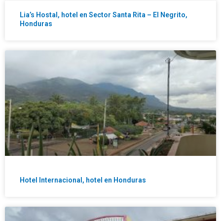
Lia’s Hostal, hotel en Sector Santa Rita – El Negrito,
Honduras
Hotel Internacional, hotel en Honduras