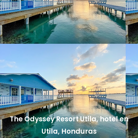
The Odyssey Resort Utila, hotel en
Utila, Honduras