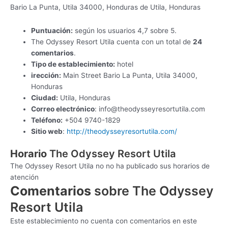
Bario La Punta, Utila 34000, Honduras de Utila, Honduras
Puntuación:
según los usuarios 4,7 sobre 5.
The Odyssey Resort Utila cuenta con un total de
24
comentarios
.
Tipo de establecimiento:
hotel
irección:
Main Street Bario La Punta, Utila 34000,
Honduras
Ciudad:
Utila, Honduras
Correo electrónico
:
info@theodysseyresortutila.com
Teléfono:
+504 9740-1829
Sitio web
:
http://theodysseyresortutila.com/
Horario
The Odyssey Resort Utila
The Odyssey Resort Utila no no ha publicado sus horarios de
atención
Comentarios
sobre The Odyssey
Resort Utila
Este establecimiento no cuenta con comentarios en este