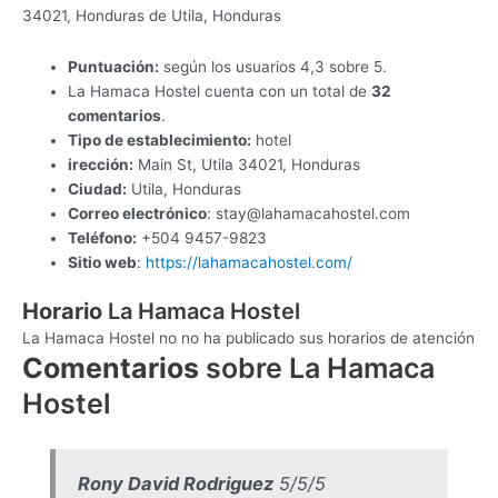
34021, Honduras de Utila, Honduras
Puntuación:
según los usuarios 4,3 sobre 5.
La Hamaca Hostel cuenta con un total de
32
comentarios
.
Tipo de establecimiento:
hotel
irección:
Main St, Utila 34021, Honduras
Ciudad:
Utila, Honduras
Correo electrónico
:
stay@lahamacahostel.com
Teléfono:
+504 9457-9823
Sitio web
:
https://lahamacahostel.com/
Horario
La Hamaca Hostel
La Hamaca Hostel no no ha publicado sus horarios de atención
Comentarios
sobre La Hamaca
Hostel
Rony David Rodriguez
5/5/5