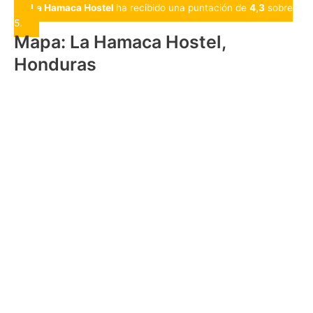
La Hamaca Hostel
ha recibido una puntación de
4,3
sobre
5.
Mapa: La Hamaca Hostel,
Honduras