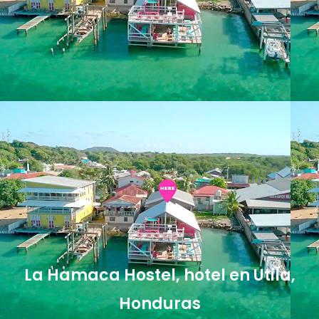
La Hamaca Hostel, hotel en Utila,
Honduras