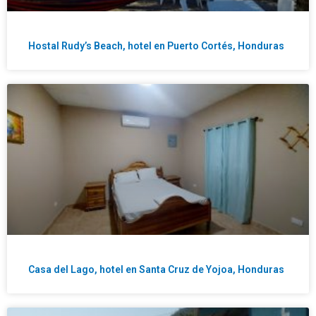
Hostal Rudy’s Beach, hotel en Puerto Cortés, Honduras
Casa del Lago, hotel en Santa Cruz de Yojoa, Honduras