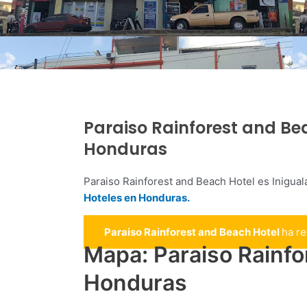
Paraiso Rainforest and Bea
Honduras
Paraiso Rainforest and Beach Hotel es Inigual
Hoteles en Honduras.
Paraiso Rainforest and Beach Hotel
ha r
Mapa: Paraiso Rainfo
Honduras