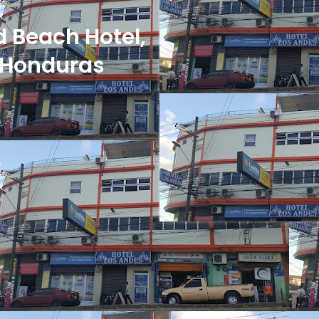
d Beach Hotel,
, Honduras