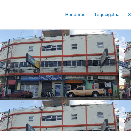
Honduras
Tegucigalpa
S