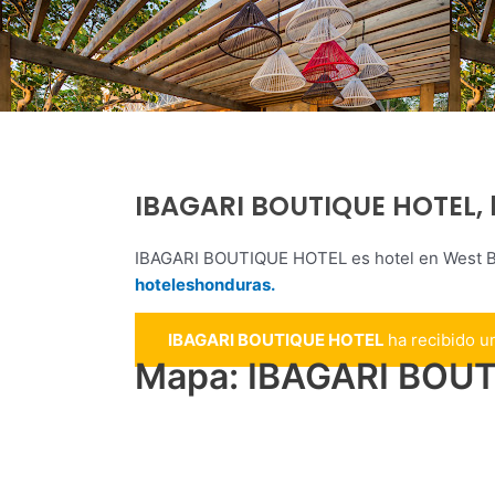
IBAGARI BOUTIQUE HOTEL, 
IBAGARI BOUTIQUE HOTEL es hotel en West Ba
hoteleshonduras.
IBAGARI BOUTIQUE HOTEL
ha recibido 
Mapa: IBAGARI BOUT