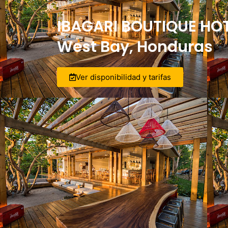
IBAGARI BOUTIQUE HOTE
West Bay, Honduras
Ver disponibilidad y tarifas