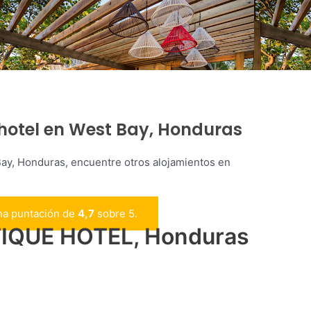
hotel en West Bay, Honduras
y, Honduras, encuentre otros alojamientos en
una puntación de
4,7
sobre 5.
IQUE HOTEL, Honduras