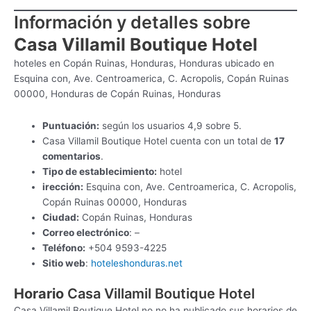
Información y detalles sobre
Casa Villamil Boutique Hotel
hoteles en Copán Ruinas, Honduras, Honduras ubicado en
Esquina con, Ave. Centroamerica, C. Acropolis, Copán Ruinas
00000, Honduras de Copán Ruinas, Honduras
Puntuación:
según los usuarios 4,9 sobre 5.
Casa Villamil Boutique Hotel cuenta con un total de
17
comentarios
.
Tipo de establecimiento:
hotel
irección:
Esquina con, Ave. Centroamerica, C. Acropolis,
Copán Ruinas 00000, Honduras
Ciudad:
Copán Ruinas, Honduras
Correo electrónico
: –
Teléfono:
+504 9593-4225
Sitio web
:
hoteleshonduras.net
Horario
Casa Villamil Boutique Hotel
Casa Villamil Boutique Hotel no no ha publicado sus horarios de