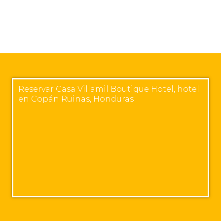
Reservar Casa Villamil Boutique Hotel, hotel
en Copán Ruinas, Honduras