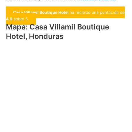
Casa Villamil Boutique Hotel
ha recibido una puntación de
4,9
sobre 5.
Mapa: Casa Villamil Boutique
Hotel, Honduras