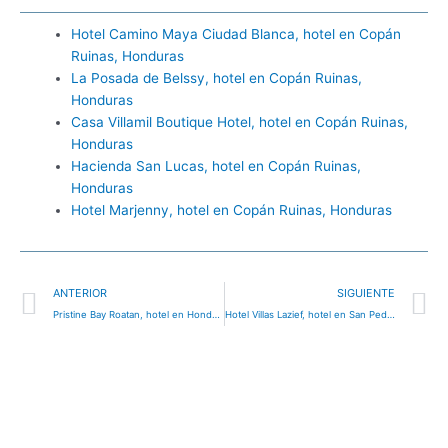
Hotel Camino Maya Ciudad Blanca, hotel en Copán
Ruinas, Honduras
La Posada de Belssy, hotel en Copán Ruinas,
Honduras
Casa Villamil Boutique Hotel, hotel en Copán Ruinas,
Honduras
Hacienda San Lucas, hotel en Copán Ruinas,
Honduras
Hotel Marjenny, hotel en Copán Ruinas, Honduras
Ant
S
ANTERIOR
SIGUIENTE
Pristine Bay Roatan, hotel en Honduras
Hotel Villas Lazief, hotel en San Pedro Sula, Honduras