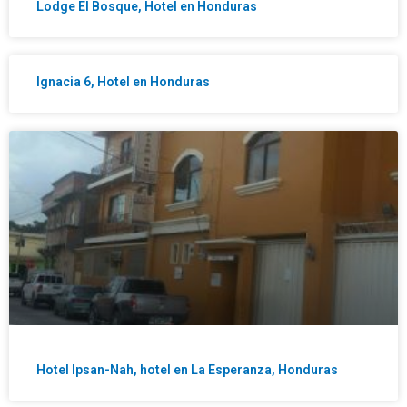
Lodge El Bosque, Hotel en Honduras
Ignacia 6, Hotel en Honduras
Hotel Ipsan-Nah, hotel en La Esperanza, Honduras