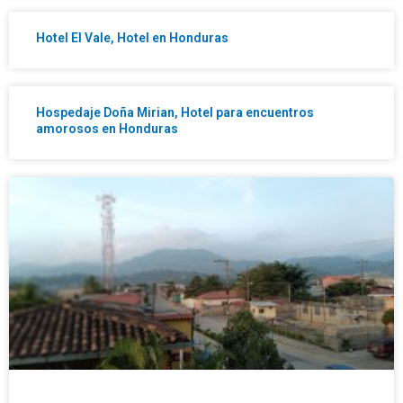
Hotel El Vale, Hotel en Honduras
Hospedaje Doña Mirian, Hotel para encuentros
amorosos en Honduras