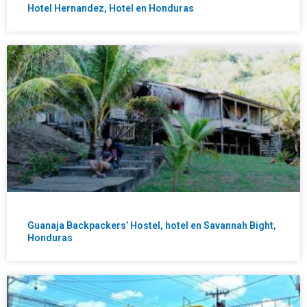
Hotel Hernandez, Hotel en Honduras
Guanaja Backpackers’ Hostel, hotel en Savannah Bight,
Honduras