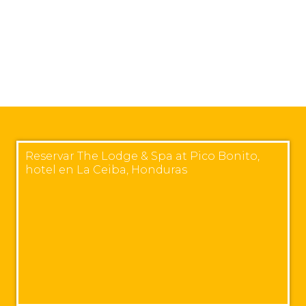
Reservar The Lodge & Spa at Pico Bonito,
hotel en La Ceiba, Honduras