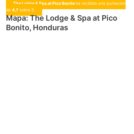
The Lodge & Spa at Pico Bonito
ha recibido una puntación
de
4,7
sobre 5.
Mapa: The Lodge & Spa at Pico
Bonito, Honduras