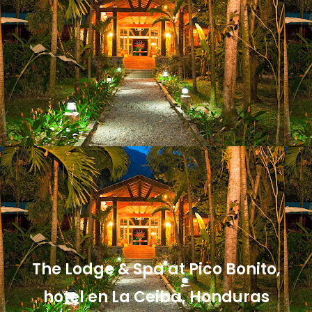
The Lodge & Spa at Pico Bonito,
hotel en La Ceiba, Honduras