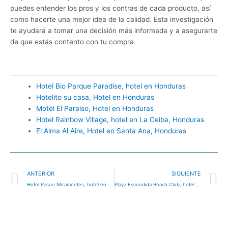
puedes entender los pros y los contras de cada producto, así
como hacerte una mejor idea de la calidad. Esta investigación
te ayudará a tomar una decisión más informada y a asegurarte
de que estás contento con tu compra.
Hotel Bio Parque Paradise, hotel en Honduras
Hotelito su casa, Hotel en Honduras
Motel El Paraiso, Hotel en Honduras
Hotel Rainbow Village, hotel en La Ceiba, Honduras
El Alma Al Aire, Hotel en Santa Ana, Honduras
Ant
S
ANTERIOR
SIGUIENTE
Hotel Paseo Miramontes, hotel en Honduras
Playa Escondida Beach Club, hotel en Tela, Honduras