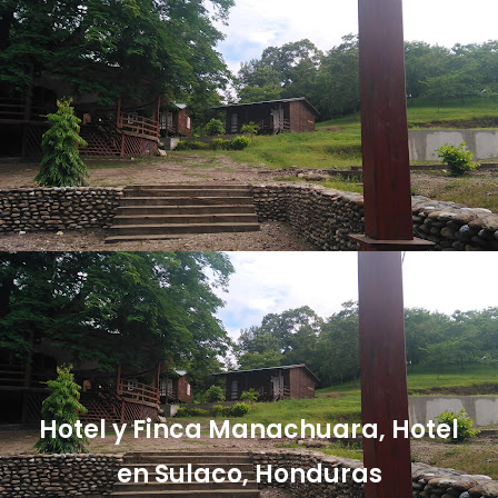
Hotel y Finca Manachuara, Hotel
en Sulaco, Honduras