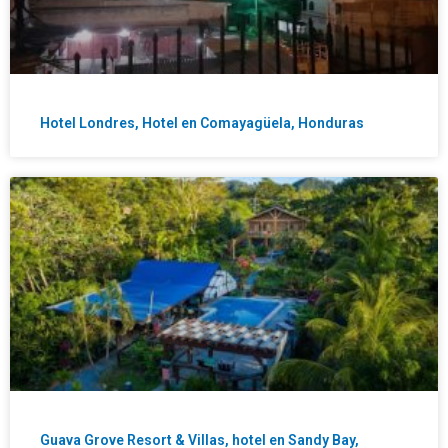
Hotel Londres, Hotel en Comayagüela, Honduras
Guava Grove Resort & Villas, hotel en Sandy Bay,