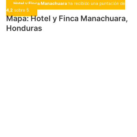
Hotel y Finca Manachuara
ha recibido una puntación de
4,2
sobre 5.
Mapa: Hotel y Finca Manachuara,
Honduras