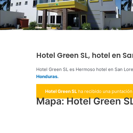
Hotel Green SL, hotel en S
Hotel Green SL es Hermoso hotel en San Lor
Honduras.
Hotel Green SL
ha recibido una puntació
Mapa: Hotel Green S