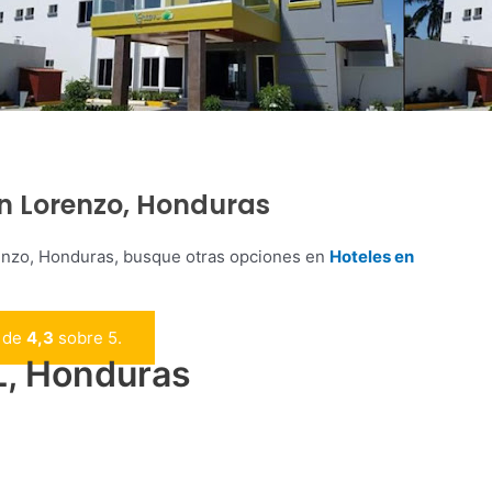
an Lorenzo, Honduras
enzo, Honduras, busque otras opciones en
Hoteles en
n de
4,3
sobre 5.
L, Honduras