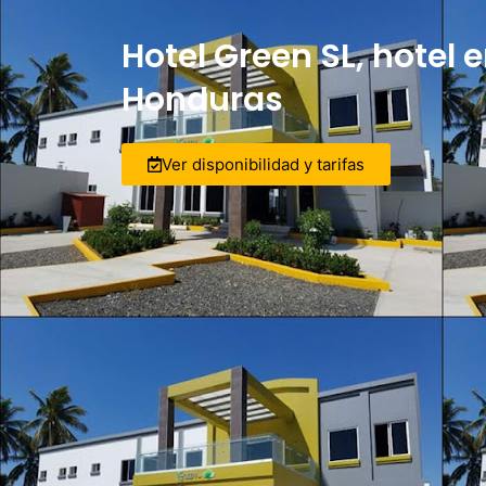
Hotel Green SL, hotel 
Honduras
Ver disponibilidad y tarifas