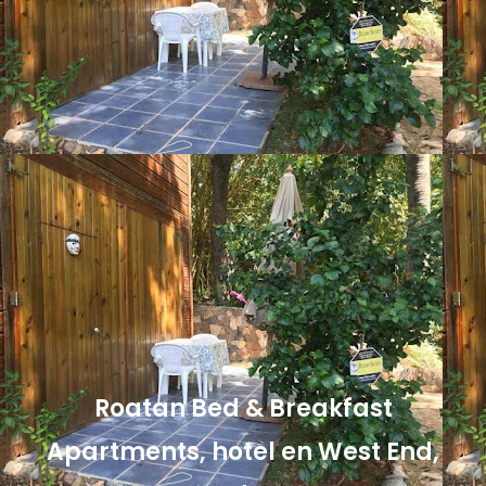
Roatan Bed & Breakfast
Apartments, hotel en West End,