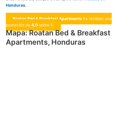
Honduras.
Roatan Bed & Breakfast Apartments
ha recibido una
puntación de
4,0
sobre 5.
Mapa: Roatan Bed & Breakfast
Apartments, Honduras