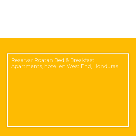
Reservar Roatan Bed & Breakfast
Apartments, hotel en West End, Honduras