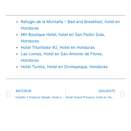
Refugio de la Montaña – Bed and Breakfast, hotel en
Honduras
MH Boutique Hotel, hotel en San Pedro Sula,
Honduras
Hotel Triunfador #2, Hotel en Honduras
Las Lomas, Hotel en San Antonio de Flores,
Honduras
Hotel Turista, Hotel en Ocotepeque, Honduras
Ant
S
ANTERIOR
SIGUIENTE
Hotelito Y Pulpería Samael, Hotel en Honduras
Hotel Grand Princess, hotel en Honduras