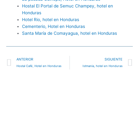
Hostal El Portal de Semuc Champey, hotel en
Honduras
Hotel Rio, hotel en Honduras
Cementerio, Hotel en Honduras
Santa María de Comayagua, hotel en Honduras
Ant
S
ANTERIOR
SIGUIENTE
Hostal Café, Hotel en Honduras
Istmania, hotel en Honduras