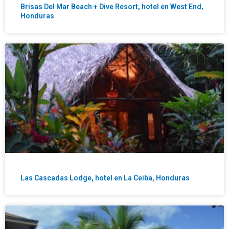
Brisas Del Mar Beach + Dive Resort, hotel en West End,
Honduras
Las Cascadas Lodge, hotel en La Ceiba, Honduras