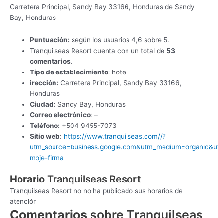
Carretera Principal, Sandy Bay 33166, Honduras de Sandy
Bay, Honduras
Puntuación:
según los usuarios 4,6 sobre 5.
Tranquilseas Resort cuenta con un total de
53
comentarios
.
Tipo de establecimiento:
hotel
irección:
Carretera Principal, Sandy Bay 33166,
Honduras
Ciudad:
Sandy Bay, Honduras
Correo electrónico
: –
Teléfono:
+504 9455-7073
Sitio web
:
https://www.tranquilseas.com//?
utm_source=business.google.com&utm_medium=organic&u
moje-firma
Horario
Tranquilseas Resort
Tranquilseas Resort no no ha publicado sus horarios de
atención
Comentarios
sobre Tranquilseas