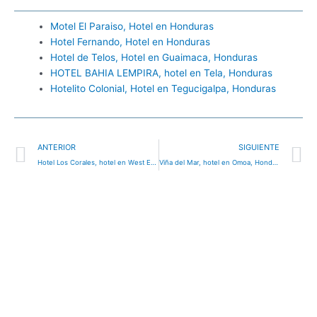
Motel El Paraiso, Hotel en Honduras
Hotel Fernando, Hotel en Honduras
Hotel de Telos, Hotel en Guaimaca, Honduras
HOTEL BAHIA LEMPIRA, hotel en Tela, Honduras
Hotelito Colonial, Hotel en Tegucigalpa, Honduras
Ant
S
ANTERIOR
SIGUIENTE
Hotel Los Corales, hotel en West End, Honduras
Viña del Mar, hotel en Omoa, Honduras