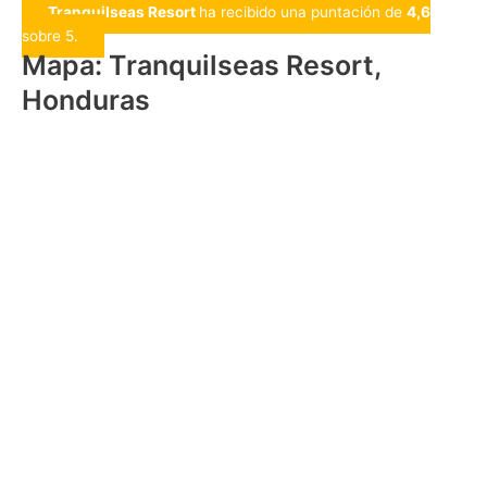
Tranquilseas Resort
ha recibido una puntación de
4,6
sobre 5.
Mapa: Tranquilseas Resort,
Honduras