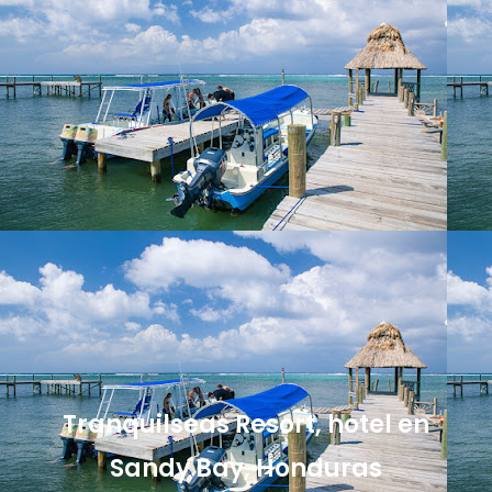
Tranquilseas Resort, hotel en
Sandy Bay, Honduras