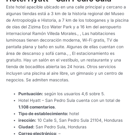
Este hotel apacible ubicado en una calle principal y cercano a
algunas tiendas está a 3 km de la historia regional del Museo
de Antropología e Historia, a 7 km de los toboganes y la piscina
de olas del Zizima Eco Water Park y a 16 km del aeropuerto
internacional Ramón Villeda Morales., , Las habitaciones
luminosas tienen decoración moderna, Wi-Fi gratis, TV de
pantalla plana y baño en suite. Algunas de ellas cuentan con
área de descanso y sofá cama., , El estacionamiento es
gratuito. Hay un salón en el vestíbulo, un restaurante y una
tienda de bocadillos abierta las 24 horas. Otros servicios
incluyen una piscina al aire libre, un gimnasio y un centro de
negocios. Se admiten mascotas.
Puntuación:
según los usuarios 4,6 sobre 5.
Hotel Hyatt – San Pedro Sula cuenta con un total de
1.108 comentarios
.
Tipo de establecimiento:
hotel
irección:
10 Calle S, San Pedro Sula 21104, Honduras
Ciudad:
San Pedro Sula, Honduras
Correo electrónico
: –