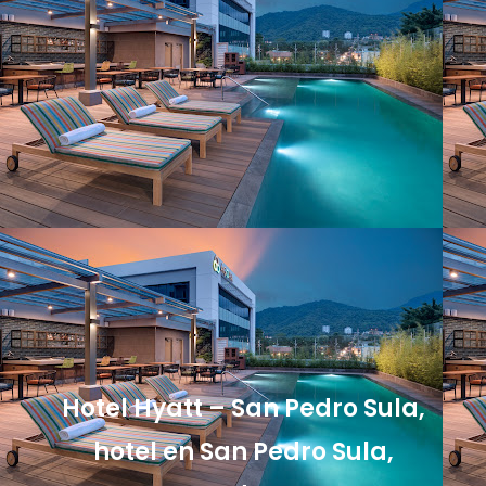
Hotel Hyatt – San Pedro Sula,
hotel en San Pedro Sula,