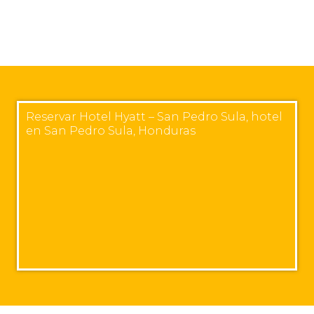
Reservar Hotel Hyatt – San Pedro Sula, hotel
en San Pedro Sula, Honduras