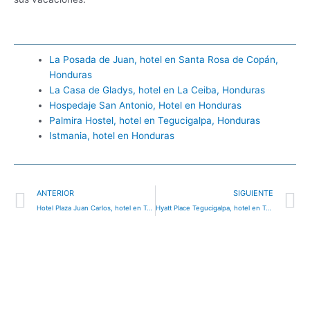
La Posada de Juan, hotel en Santa Rosa de Copán,
Honduras
La Casa de Gladys, hotel en La Ceiba, Honduras
Hospedaje San Antonio, Hotel en Honduras
Palmira Hostel, hotel en Tegucigalpa, Honduras
Istmania, hotel en Honduras
Ant
S
ANTERIOR
SIGUIENTE
Hotel Plaza Juan Carlos, hotel en Tegucigalpa, Honduras
Hyatt Place Tegucigalpa, hotel en Tegucigalpa, Honduras