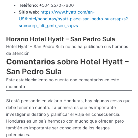
Teléfono:
+504 2570-7600
Sitio web
:
https://www.hyatt.com/en-
US/hotel/honduras/hyatt-place-san-pedro-sula/sapzs?
src=corp_lclb_gmb_seo_sapzs
Horario
Hotel Hyatt – San Pedro Sula
Hotel Hyatt – San Pedro Sula no no ha publicado sus horarios
de atención
Comentarios
sobre Hotel Hyatt –
San Pedro Sula
Este establecimiento no cuenta con comentarios en este
momento
Si está pensando en viajar a Honduras, hay algunas cosas que
debe tener en cuenta. La primera es que es importante
investigar el destino y planificar el viaje en consecuencia.
Honduras es un país hermoso con mucho que ofrecer, pero
también es importante ser consciente de los riesgos
potenciales.