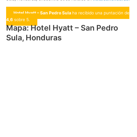
Hotel Hyatt – San Pedro Sula
ha recibido una puntación de
4,6
sobre 5.
Mapa: Hotel Hyatt – San Pedro
Sula, Honduras