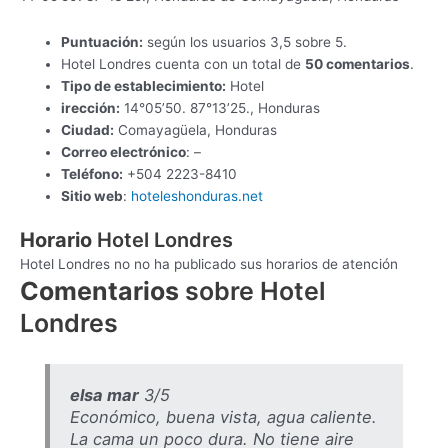
Puntuación:
según los usuarios 3,5 sobre 5.
Hotel Londres cuenta con un total de
50 comentarios
.
Tipo de establecimiento:
Hotel
irección:
14°05’50. 87°13’25., Honduras
Ciudad:
Comayagüela, Honduras
Correo electrónico
: –
Teléfono:
+504 2223-8410
Sitio web
:
hoteleshonduras.net
Horario
Hotel Londres
Hotel Londres no no ha publicado sus horarios de atención
Comentarios
sobre Hotel
Londres
elsa mar
3/5
Económico, buena vista, agua caliente.
La cama un poco dura. No tiene aire