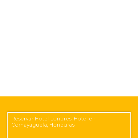
Reservar Hotel Londres, Hotel en
Comayagüela, Honduras