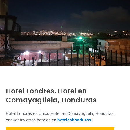
Hotel Londres, Hotel en
Comayagüela, Honduras
Hotel Londres es Único Hotel en Comayagüela, Honduras,
encuentra otros hoteles en
hoteleshonduras.