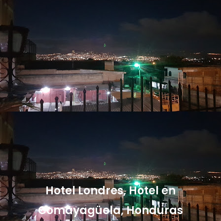
Hotel Londres, Hotel en
Comayagüela, Honduras