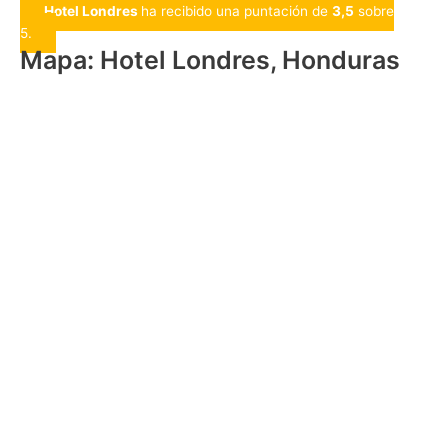
Hotel Londres
ha recibido una puntación de
3,5
sobre
5.
Mapa: Hotel Londres, Honduras