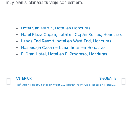
muy bien si planeas tu viaje con esmero.
Hotel San Martin, Hotel en Honduras
Hotel Plaza Copan, hotel en Copán Ruinas, Honduras
Lands End Resort, hotel en West End, Honduras
Hospedaje Casa de Luna, hotel en Honduras
El Gran Hotel, Hotel en El Progreso, Honduras
Ant
S
ANTERIOR
SIGUIENTE
Half Moon Resort, hotel en West End, Honduras
Roatan Yacht Club, hotel en Honduras