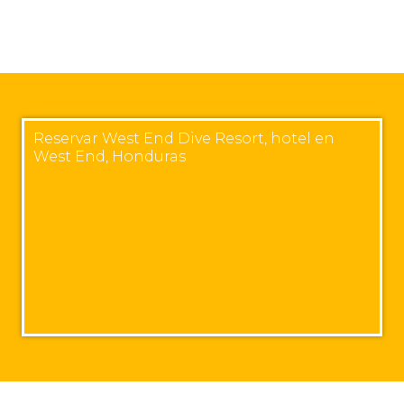
Reservar West End Dive Resort, hotel en
West End, Honduras