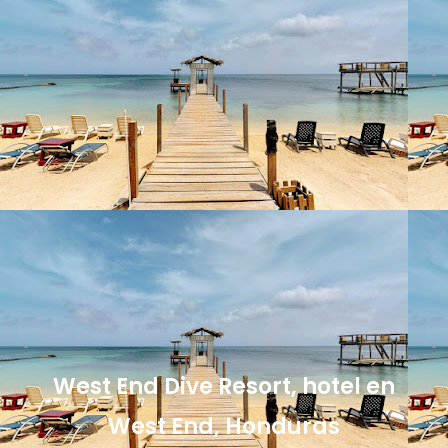
West End Dive Resort, hotel en
West End, Honduras