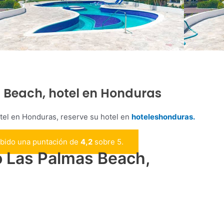
s Beach, hotel en Honduras
tel en Honduras, reserve su hotel en
hoteleshonduras.
ibido una puntación de
4,2
sobre 5.
o Las Palmas Beach,