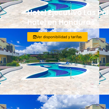
Hotel Ejecutivo Las P
hotel en Honduras
Ver disponibilidad y tarifas