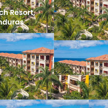
ch Resort,
onduras