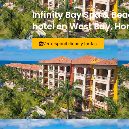
Infinity Bay Spa & Bea
hotel en West Bay, H
Ver disponibilidad y tarifas