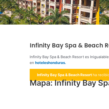
Infinity Bay Spa & Beach R
Infinity Bay Spa & Beach Resort es Inigualabl
en
hoteleshonduras.
Infinity Bay Spa & Beach Resort
ha recib
Mapa: Infinity Bay S