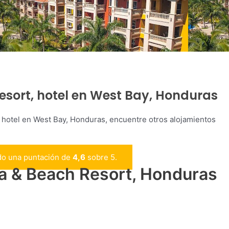
esort, hotel en West Bay, Honduras
e hotel en West Bay, Honduras, encuentre otros alojamientos
ido una puntación de
4,6
sobre 5.
pa & Beach Resort, Honduras