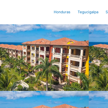
Honduras
Tegucigalpa
S