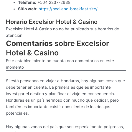
Teléfono:
+504 2237-2638
Sitio web
:
https://bed-and-breakfast.site/
Horario
Excelsior Hotel & Casino
Excelsior Hotel & Casino no no ha publicado sus horarios de
atención
Comentarios
sobre Excelsior
Hotel & Casino
Este establecimiento no cuenta con comentarios en este
momento
Si está pensando en viajar a Honduras, hay algunas cosas que
debe tener en cuenta. La primera es que es importante
investigar el destino y planificar el viaje en consecuencia.
Honduras es un país hermoso con mucho que dedicar, pero
también es importante existir consciente de los riesgos
potenciales.
Hay algunas zonas del país que son especialmente peligrosas,