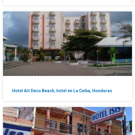
Hotel Art Deco Beach, hotel en La Ceiba, Honduras