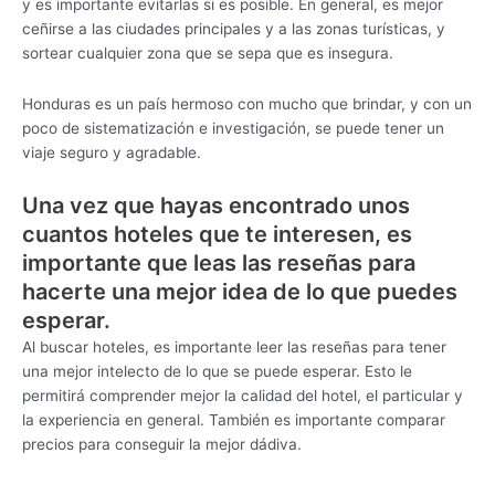
y es importante evitarlas si es posible. En general, es mejor
ceñirse a las ciudades principales y a las zonas turísticas, y
sortear cualquier zona que se sepa que es insegura.
Honduras es un país hermoso con mucho que brindar, y con un
poco de sistematización e investigación, se puede tener un
viaje seguro y agradable.
Una vez que hayas encontrado unos
cuantos hoteles que te interesen, es
importante que leas las reseñas para
hacerte una mejor idea de lo que puedes
esperar.
Al buscar hoteles, es importante leer las reseñas para tener
una mejor intelecto de lo que se puede esperar. Esto le
permitirá comprender mejor la calidad del hotel, el particular y
la experiencia en general. También es importante comparar
precios para conseguir la mejor dádiva.