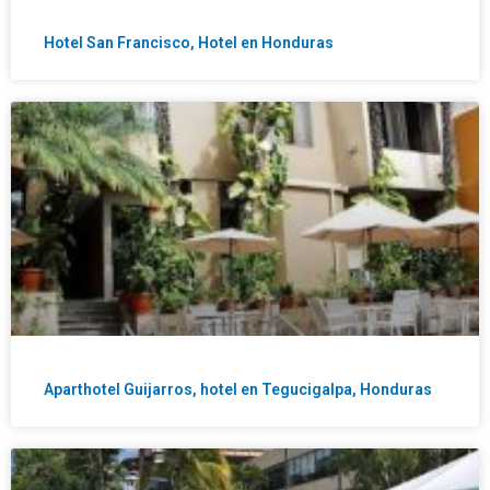
Hotel San Francisco, Hotel en Honduras
Aparthotel Guijarros, hotel en Tegucigalpa, Honduras