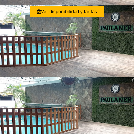
Ver disponibilidad y tarifas