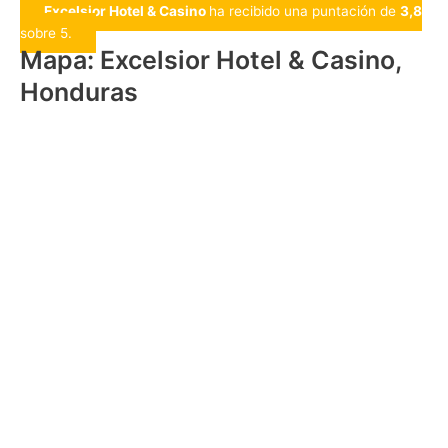
Excelsior Hotel & Casino
ha recibido una puntación de
3,8
sobre 5.
Mapa: Excelsior Hotel & Casino,
Honduras