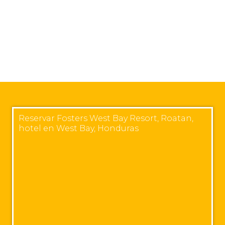
Reservar Fosters West Bay Resort, Roatan,
hotel en West Bay, Honduras