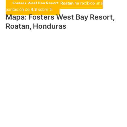
Fosters West Bay Resort, Roatan
ha recibido una
puntación de
4,3
sobre 5.
Mapa: Fosters West Bay Resort,
Roatan, Honduras