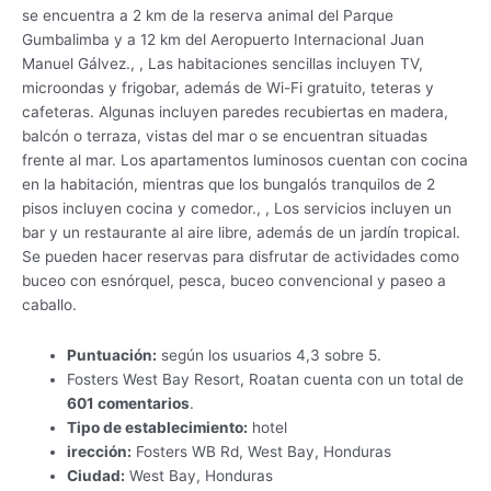
se encuentra a 2 km de la reserva animal del Parque
Gumbalimba y a 12 km del Aeropuerto Internacional Juan
Manuel Gálvez., , Las habitaciones sencillas incluyen TV,
microondas y frigobar, además de Wi-Fi gratuito, teteras y
cafeteras. Algunas incluyen paredes recubiertas en madera,
balcón o terraza, vistas del mar o se encuentran situadas
frente al mar. Los apartamentos luminosos cuentan con cocina
en la habitación, mientras que los bungalós tranquilos de 2
pisos incluyen cocina y comedor., , Los servicios incluyen un
bar y un restaurante al aire libre, además de un jardín tropical.
Se pueden hacer reservas para disfrutar de actividades como
buceo con esnórquel, pesca, buceo convencional y paseo a
caballo.
Puntuación:
según los usuarios 4,3 sobre 5.
Fosters West Bay Resort, Roatan cuenta con un total de
601 comentarios
.
Tipo de establecimiento:
hotel
irección:
Fosters WB Rd, West Bay, Honduras
Ciudad:
West Bay, Honduras