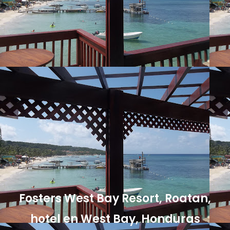
Fosters West Bay Resort, Roatan,
hotel en West Bay, Honduras