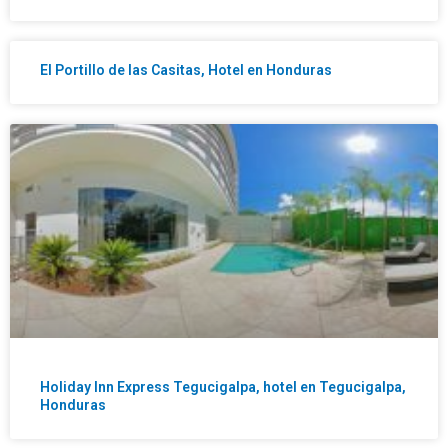
El Portillo de las Casitas, Hotel en Honduras
Holiday Inn Express Tegucigalpa, hotel en Tegucigalpa,
Honduras