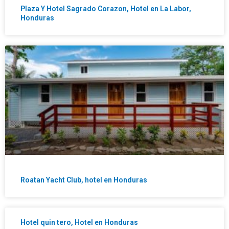
Plaza Y Hotel Sagrado Corazon, Hotel en La Labor,
Honduras
Roatan Yacht Club, hotel en Honduras
Hotel quin tero, Hotel en Honduras