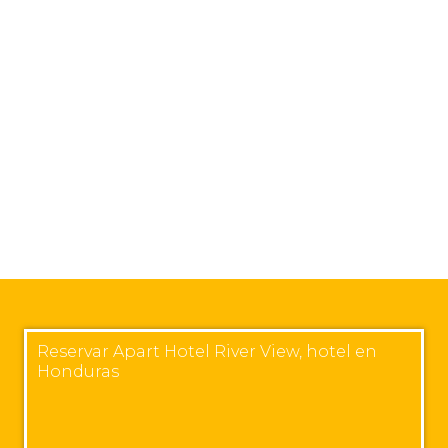
Reservar Apart Hotel River View, hotel en
Honduras