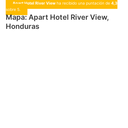
Apart Hotel River View
ha recibido una puntación de
4,3
sobre 5.
Mapa: Apart Hotel River View,
Honduras