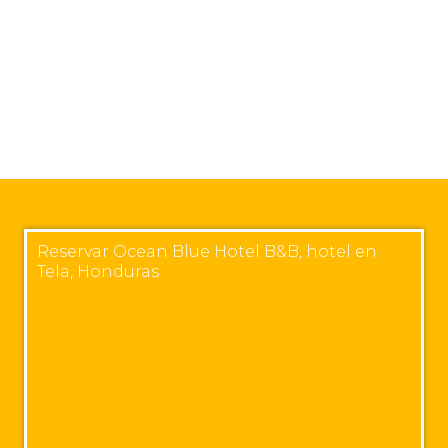
Reservar Ocean Blue Hotel B&B, hotel en
Tela, Honduras