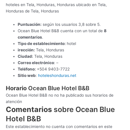
hoteles en Tela, Honduras, Honduras ubicado en Tela,
Honduras de Tela, Honduras
Puntuación:
según los usuarios 3,8 sobre 5.
Ocean Blue Hotel B&B cuenta con un total de
8
comentarios
.
Tipo de establecimiento:
hotel
irección:
Tela, Honduras
Ciudad:
Tela, Honduras
Correo electrónico
: –
Teléfono:
+504 9403-7722
Sitio web
:
hoteleshonduras.net
Horario
Ocean Blue Hotel B&B
Ocean Blue Hotel B&B no no ha publicado sus horarios de
atención
Comentarios
sobre Ocean Blue
Hotel B&B
Este establecimiento no cuenta con comentarios en este