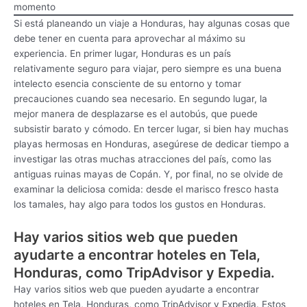
momento
Si está planeando un viaje a Honduras, hay algunas cosas que
debe tener en cuenta para aprovechar al máximo su
experiencia. En primer lugar, Honduras es un país
relativamente seguro para viajar, pero siempre es una buena
intelecto esencia consciente de su entorno y tomar
precauciones cuando sea necesario. En segundo lugar, la
mejor manera de desplazarse es el autobús, que puede
subsistir barato y cómodo. En tercer lugar, si bien hay muchas
playas hermosas en Honduras, asegúrese de dedicar tiempo a
investigar las otras muchas atracciones del país, como las
antiguas ruinas mayas de Copán. Y, por final, no se olvide de
examinar la deliciosa comida: desde el marisco fresco hasta
los tamales, hay algo para todos los gustos en Honduras.
Hay varios sitios web que pueden
ayudarte a encontrar hoteles en Tela,
Honduras, como TripAdvisor y Expedia.
Hay varios sitios web que pueden ayudarte a encontrar
hoteles en Tela, Honduras, como TripAdvisor y Expedia. Estos