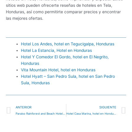
sitios web pueden ofrecerte reseñas de hoteles en Tela,
Honduras, así como permitirte comparar precios y encontrar
las mejores ofertas.
Hotel Los Andes, hotel en Tegucigalpa, Honduras
Hotel La Estancia, Hotel en Honduras
Hotel Y Comedor El Gordo, hotel en El Negrito,
Honduras
Vita Mountain Hotel, hotel en Honduras
Hotel Hyatt – San Pedro Sula, hotel en San Pedro
Sula, Honduras
Ant
S
ANTERIOR
SIGUIENTE
Paraiso Rainforest and Beach Hotel, hotel en Tegucigalpa, Honduras
Hotel Casa Marina, hotel en Honduras