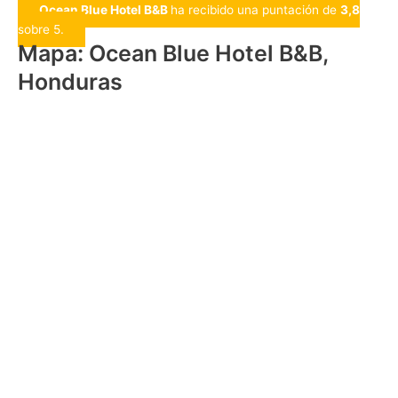
Ocean Blue Hotel B&B
ha recibido una puntación de
3,8
sobre 5.
Mapa: Ocean Blue Hotel B&B,
Honduras