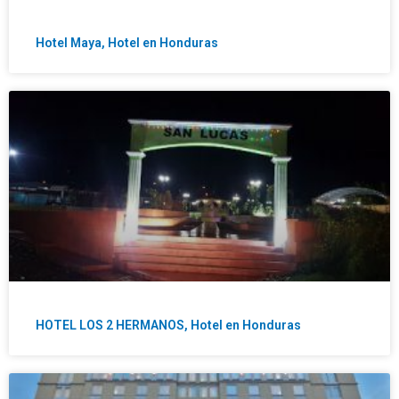
Hotel Maya, Hotel en Honduras
HOTEL LOS 2 HERMANOS, Hotel en Honduras