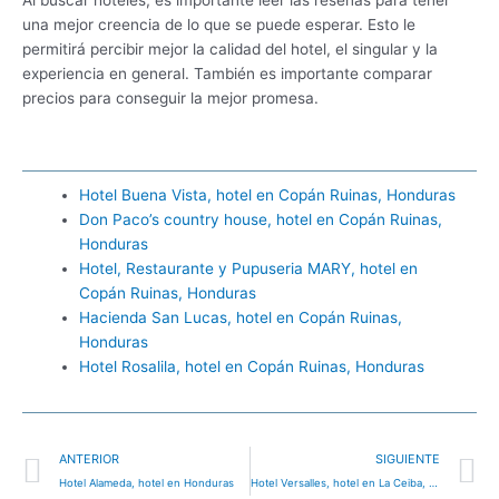
una mejor creencia de lo que se puede esperar. Esto le
permitirá percibir mejor la calidad del hotel, el singular y la
experiencia en general. También es importante comparar
precios para conseguir la mejor promesa.
Hotel Buena Vista, hotel en Copán Ruinas, Honduras
Don Paco’s country house, hotel en Copán Ruinas,
Honduras
Hotel, Restaurante y Pupuseria MARY, hotel en
Copán Ruinas, Honduras
Hacienda San Lucas, hotel en Copán Ruinas,
Honduras
Hotel Rosalila, hotel en Copán Ruinas, Honduras
Ant
S
ANTERIOR
SIGUIENTE
Hotel Alameda, hotel en Honduras
Hotel Versalles, hotel en La Ceiba, Honduras