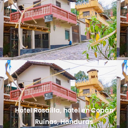
Hotel Rosalila, hotel en Copán
Ruinas, Honduras