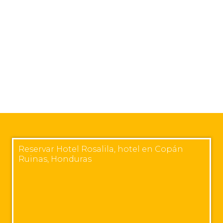
Reservar Hotel Rosalila, hotel en Copán
Ruinas, Honduras