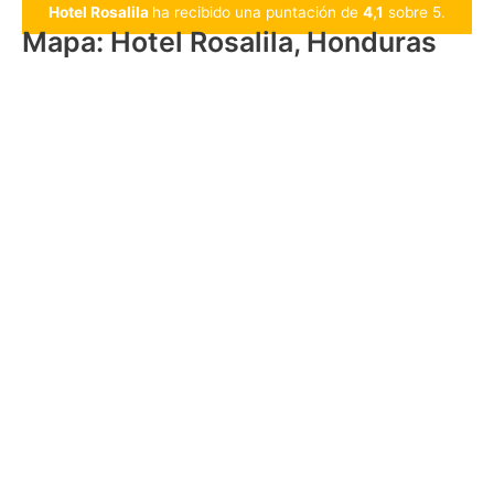
Hotel Rosalila
ha recibido una puntación de
4,1
sobre 5.
Mapa: Hotel Rosalila, Honduras