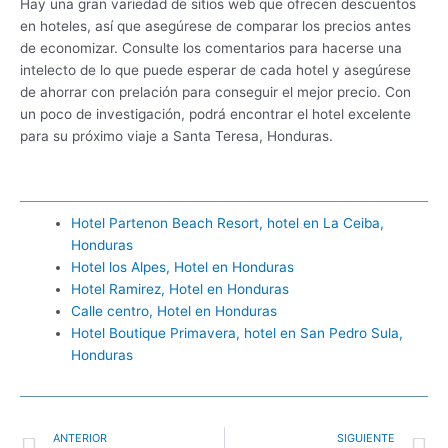
Hay una gran variedad de sitios web que ofrecen descuentos
en hoteles, así que asegúrese de comparar los precios antes
de economizar. Consulte los comentarios para hacerse una
intelecto de lo que puede esperar de cada hotel y asegúrese
de ahorrar con prelación para conseguir el mejor precio. Con
un poco de investigación, podrá encontrar el hotel excelente
para su próximo viaje a Santa Teresa, Honduras.
Hotel Partenon Beach Resort, hotel en La Ceiba,
Honduras
Hotel los Alpes, Hotel en Honduras
Hotel Ramirez, Hotel en Honduras
Calle centro, Hotel en Honduras
Hotel Boutique Primavera, hotel en San Pedro Sula,
Honduras
Ant
S
ANTERIOR
SIGUIENTE