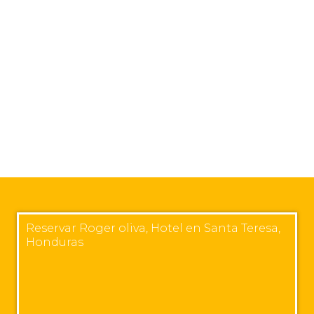
Reservar Roger oliva, Hotel en Santa Teresa,
Honduras