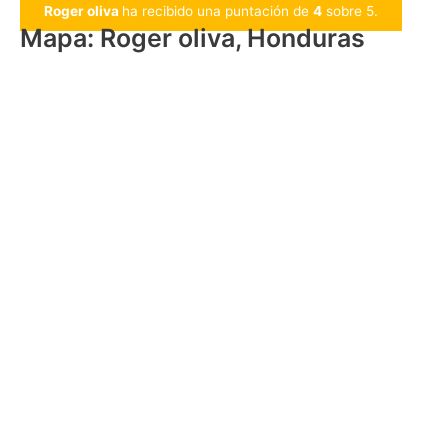
Roger oliva
ha recibido una puntación de
4
sobre 5.
Mapa: Roger oliva, Honduras