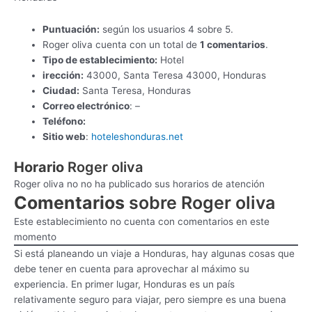
Puntuación:
según los usuarios 4 sobre 5.
Roger oliva cuenta con un total de
1 comentarios
.
Tipo de establecimiento:
Hotel
irección:
43000, Santa Teresa 43000, Honduras
Ciudad:
Santa Teresa, Honduras
Correo electrónico
: –
Teléfono:
Sitio web
:
hoteleshonduras.net
Horario
Roger oliva
Roger oliva no no ha publicado sus horarios de atención
Comentarios
sobre Roger oliva
Este establecimiento no cuenta con comentarios en este
momento
Si está planeando un viaje a Honduras, hay algunas cosas que
debe tener en cuenta para aprovechar al máximo su
experiencia. En primer lugar, Honduras es un país
relativamente seguro para viajar, pero siempre es una buena