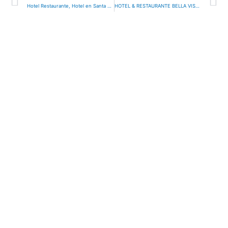
Hotel Restaurante, Hotel en Santa Lucía, Honduras
HOTEL & RESTAURANTE BELLA VISTA, Hotel en Sector Lago de Yojoa, Honduras