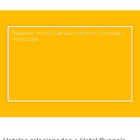
Reservar Hotel Guanaja, hotel en Guanaja,
Honduras