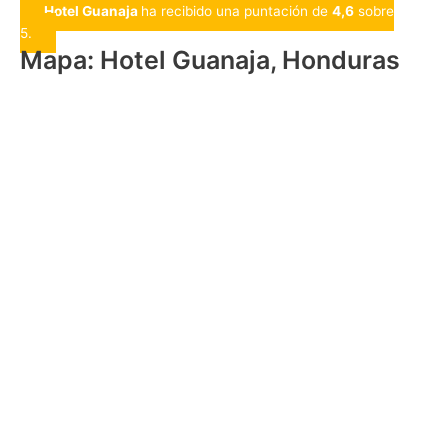
Hotel Guanaja
ha recibido una puntación de
4,6
sobre
5.
Mapa: Hotel Guanaja, Honduras