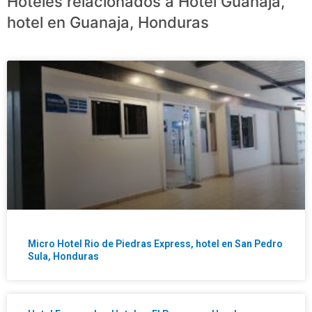
Hoteles relacionados a Hotel Guanaja,
hotel en Guanaja, Honduras
Micro Hotel Rio de Piedras Express, hotel en San Pedro
Sula, Honduras