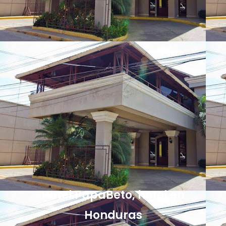
Hotel PapaBeto, hotel en
Honduras