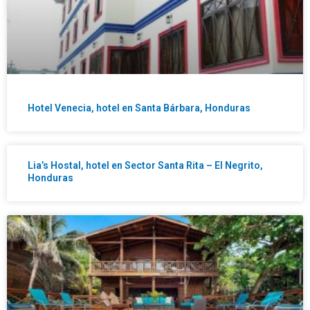
Hotel Venecia, hotel en Santa Bárbara, Honduras
Lia’s Hostal, hotel en Sector Santa Rita – El Negrito,
Honduras