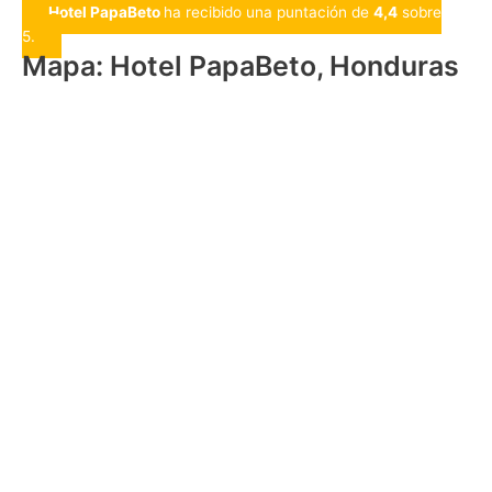
Hotel PapaBeto
ha recibido una puntación de
4,4
sobre
5.
Mapa: Hotel PapaBeto, Honduras