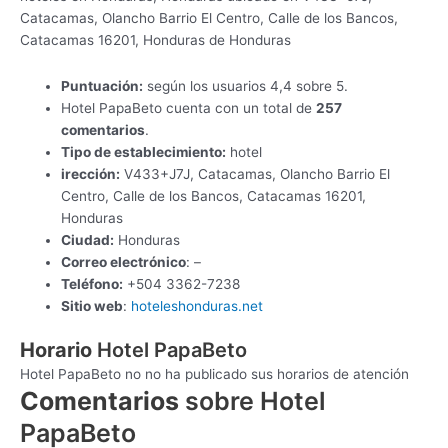
Catacamas, Olancho Barrio El Centro, Calle de los Bancos,
Catacamas 16201, Honduras de Honduras
Puntuación:
según los usuarios 4,4 sobre 5.
Hotel PapaBeto cuenta con un total de
257
comentarios
.
Tipo de establecimiento:
hotel
irección:
V433+J7J, Catacamas, Olancho Barrio El
Centro, Calle de los Bancos, Catacamas 16201,
Honduras
Ciudad:
Honduras
Correo electrónico
: –
Teléfono:
+504 3362-7238
Sitio web
:
hoteleshonduras.net
Horario
Hotel PapaBeto
Hotel PapaBeto no no ha publicado sus horarios de atención
Comentarios
sobre Hotel
PapaBeto